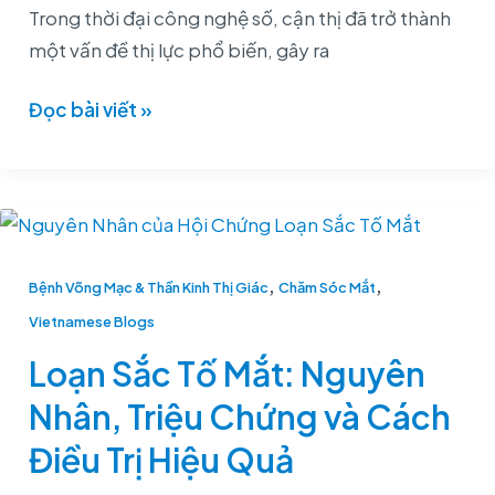
Trong thời đại công nghệ số, cận thị đã trở thành
một vấn đề thị lực phổ biến, gây ra
Đọc bài viết »
Loạn
Sắc
,
,
Tố
Bệnh Võng Mạc & Thần Kinh Thị Giác
Chăm Sóc Mắt
Mắt:
Vietnamese Blogs
Nguyên
Loạn Sắc Tố Mắt: Nguyên
Nhân,
Nhân, Triệu Chứng và Cách
Triệu
Chứng
Điều Trị Hiệu Quả
và