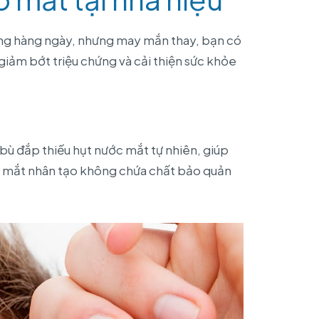
ống hàng ngày, nhưng may mắn thay, bạn có
iảm bớt triệu chứng và cải thiện sức khỏe
 bù đắp thiếu hụt nước mắt tự nhiên, giúp
c mắt nhân tạo không chứa chất bảo quản