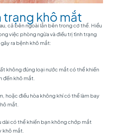
h trạng khô mắt
u, cả bên ngoài lẫn bên trong cơ thể. Hiểu
g việc phòng ngừa và điều trị tình trạng
 gây ra bệnh khô mắt:
ất không đúng loại nước mắt có thể khiến
n đến khô mắt.
m, hoặc điều hòa không khí có thể làm bay
khô mắt.
âu dài có thể khiến bạn không chớp mắt
y khô mắt.