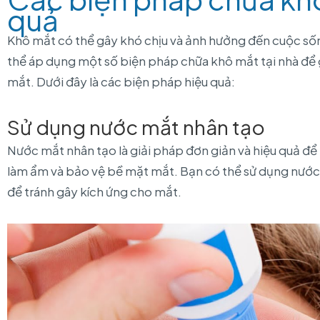
quả
Khô mắt có thể gây khó chịu và ảnh hưởng đến cuộc s
thể áp dụng một số biện pháp chữa khô mắt tại nhà để g
mắt. Dưới đây là các biện pháp hiệu quả:
Sử dụng nước mắt nhân tạo
Nước mắt nhân tạo là giải pháp đơn giản và hiệu quả để
làm ẩm và bảo vệ bề mặt mắt. Bạn có thể sử dụng nướ
để tránh gây kích ứng cho mắt.