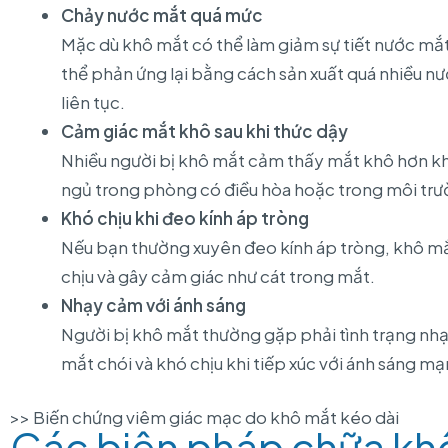
Chảy nước mắt quá mức
Mặc dù khô mắt có thể làm giảm sự tiết nước mắ
thể phản ứng lại bằng cách sản xuất quá nhiều n
liên tục.
Cảm giác mắt khô sau khi thức dậy
Nhiều người bị khô mắt cảm thấy mắt khô hơn khi 
ngủ trong phòng có điều hòa hoặc trong môi trư
Khó chịu khi đeo kính áp tròng
Nếu bạn thường xuyên đeo kính áp tròng, khô mắt
chịu và gây cảm giác như cát trong mắt.
Nhạy cảm với ánh sáng
Người bị khô mắt thường gặp phải tình trạng nhạ
mắt chói và khó chịu khi tiếp xúc với ánh sáng mạ
>> Biến chứng
viêm
giác
mạc
do
khô
mắt
kéo
dài
Các biện pháp chữa khô