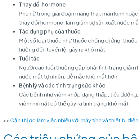
Thay đổi hormone
Phụ nữ trong giai đoạn mang thai, mãn kinh hoặc 
thay đổi hormone, làm giảm sự sản xuất nước mắt
Tác dụng phụ của thuốc
Một số loại thuốc như thuốc chống dị ứng, thuốc 
hưởng đến tuyến lệ, gây ra khô mắt.
Tuổi tác
Người cao tuổi thường gặp phải tình trạng giảm h
nước mắt tự nhiên, dễ mắc khô mắt hơn.
Bệnh lý và các tình trạng sức khỏe
Các bệnh như viêm khớp dạng thấp, tiểu đường, 
viêm mí mắt có thể gây ra tình trạng khô mắt.
>>
Cận thị do làm việc nhiều với máy tính và thiết bị điện
Các triệu chứng của b