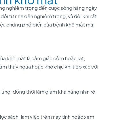
ởng nghiêm trọng đến cuộc sống hàng ngày
đổi từ nhẹ đến nghiêm trọng, và đôi khi rất
triệu chứng phổ biến của bệnh khô mắt mà
ủa khô mắt là cảm giác cộm hoặc rát,
ảm thấy ngứa hoặc khó chịu khi tiếp xúc với
h ứng, đồng thời làm giảm khả năng nhìn rõ,
ọc sách, làm việc trên máy tính hoặc xem