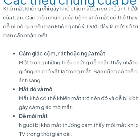
Khô mắt không chỉ gây khó chịu mà còn có thể ảnh hư
của bạn. Các triệu chứng của bệnh khô mắt có thể thay 
dễ bị bỏ qua nếu bạn không chú ý. Dưới đây là một số 
bạn cần nhận biết:
Cảm giác cộm, rát hoặc ngứa mắt
Một trong những triệu chứng dễ nhận thấy nhất c
giống như có vật lạ trong mắt. Bạn cũng có thể c
ánh sáng.
Mắt đỏ và mờ
Mắt khô có thể khiến mắt trở nên đỏ và dễ bị kíc
gây cảm giác mờ mắt.
Dễ mỏi mắt
Người bị khô mắt thường cảm thấy mỏi mắt khi đ
TV trong thời gian dài.