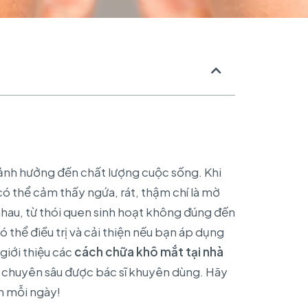
 ảnh hưởng đến chất lượng cuộc sống. Khi
ó thể cảm thấy ngứa, rát, thậm chí là mờ
nhau, từ thói quen sinh hoạt không đúng đến
 thể điều trị và cải thiện nếu bạn áp dụng
giới thiệu các
cách chữa khô mắt tại nhà
ị chuyên sâu được bác sĩ khuyên dùng. Hãy
n mỗi ngày!