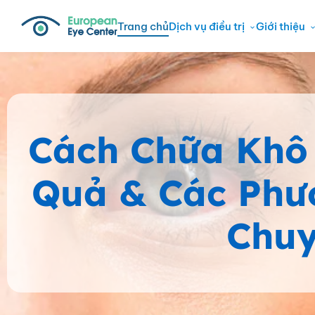
Trang chủ
Dịch vụ điều trị
Giới thiệu
Cách Chữa Khô 
Quả & Các Phươ
Chuy