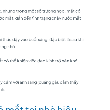
t, nhưng trong một số trường hợp, mắt có
ước mắt, dẫn đến tình trạng chảy nước mắt
thức dậy vào buổi sáng, đặc biệt là sau khi
ờng khô.
 có thể khiến việc đeo kính trở nên khó
y cảm với ánh sáng (quáng gà), cảm thấy
nh.
 mắt tại nhà hiệu