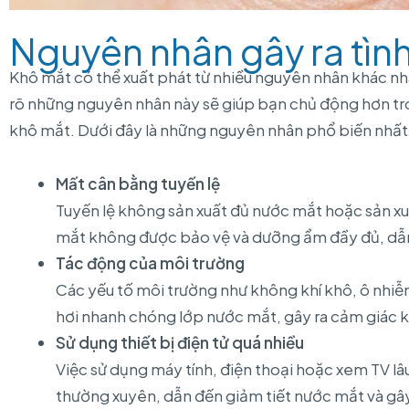
Nguyên nhân gây ra tìn
Khô mắt có thể xuất phát từ nhiều nguyên nhân khác nha
rõ những nguyên nhân này sẽ giúp bạn chủ động hơn tron
khô mắt. Dưới đây là những nguyên nhân phổ biến nhất
Mất cân bằng tuyến lệ
Tuyến lệ không sản xuất đủ nước mắt hoặc sản xu
mắt không được bảo vệ và dưỡng ẩm đầy đủ, dẫ
Tác động của môi trường
Các yếu tố môi trường như không khí khô, ô nhiễ
hơi nhanh chóng lớp nước mắt, gây ra cảm giác 
Sử dụng thiết bị điện tử quá nhiều
Việc sử dụng máy tính, điện thoại hoặc xem TV l
thường xuyên, dẫn đến giảm tiết nước mắt và gâ