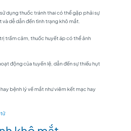
sử dụng thuốc tránh thai có thể gặp phải sự
 và dễ dẫn đến tình trạng khô mắt.
trị trầm cảm, thuốc huyết áp có thể ảnh
oạt động của tuyến lệ, dẫn đến sự thiếu hụt
hay bệnh lý về mắt như viêm kết mạc hay
 tử
ệnh khô mắt