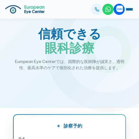
信頼できる
眼科診療
European Eye Centerでは、国際的な医師陣が誠実さ、透明
性、最高水準のケアで個別化された治療を提供します。
相談予約
自分、子供、家族のために
診察予約
✶
氏名