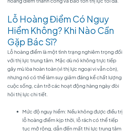
hoàng điểm thành công và bảo tồn thị lực tối đa.
Lỗ Hoàng Điểm Có Nguy
Hiểm Không? Khi Nào Cần
Gặp Bác Sĩ?
Lỗ hoàng điểm là một tình trạng nghiêm trọng đối
với thị lực trung tâm. Mặc dù nó không trực tiếp
gây mù lòa hoàn toàn (vì thị lực ngoại vi vẫn còn),
nhưng nó có thể làm suy giảm đáng kể chất lượng
cuộc sống, cản trở các hoạt động hàng ngày đòi
hỏi thị lực chi tiết.
Mức độ nguy hiểm: Nếu không được điều trị
lỗ hoàng điểm kịp thời, lỗ rách có thể tiếp
tục mở rộng, dẫn đến mất thị lực trung tâm