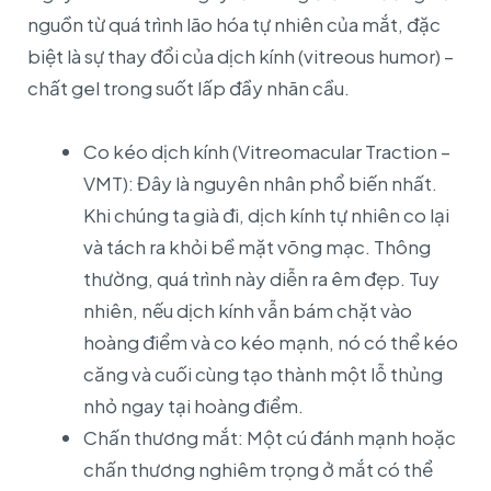
nguồn từ quá trình lão hóa tự nhiên của mắt, đặc
biệt là sự thay đổi của dịch kính (vitreous humor) –
chất gel trong suốt lấp đầy nhãn cầu.
Co kéo dịch kính (Vitreomacular Traction –
VMT): Đây là nguyên nhân phổ biến nhất.
Khi chúng ta già đi, dịch kính tự nhiên co lại
và tách ra khỏi bề mặt võng mạc. Thông
thường, quá trình này diễn ra êm đẹp. Tuy
nhiên, nếu dịch kính vẫn bám chặt vào
hoàng điểm và co kéo mạnh, nó có thể kéo
căng và cuối cùng tạo thành một lỗ thủng
nhỏ ngay tại hoàng điểm.
Chấn thương mắt: Một cú đánh mạnh hoặc
chấn thương nghiêm trọng ở mắt có thể