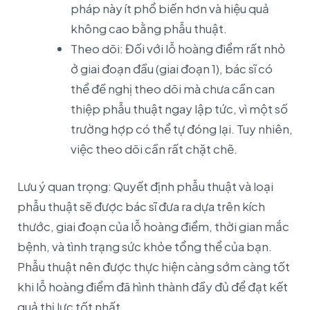
pháp này ít phổ biến hơn và hiệu quả
không cao bằng phẫu thuật.
Theo dõi: Đối với lỗ hoàng điểm rất nhỏ
ở giai đoạn đầu (giai đoạn 1), bác sĩ có
thể đề nghị theo dõi mà chưa cần can
thiệp phẫu thuật ngay lập tức, vì một số
trường hợp có thể tự đóng lại. Tuy nhiên,
việc theo dõi cần rất chặt chẽ.
Lưu ý quan trọng: Quyết định phẫu thuật và loại
phẫu thuật sẽ được bác sĩ đưa ra dựa trên kích
thước, giai đoạn của lỗ hoàng điểm, thời gian mắc
bệnh, và tình trạng sức khỏe tổng thể của bạn.
Phẫu thuật nên được thực hiện càng sớm càng tốt
khi lỗ hoàng điểm đã hình thành đầy đủ để đạt kết
quả thị lực tốt nhất.