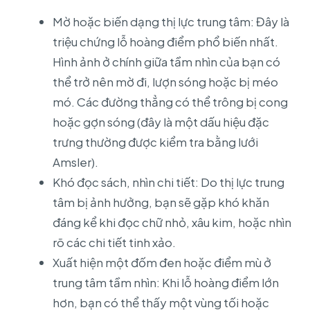
Mờ hoặc biến dạng thị lực trung tâm: Đây là
triệu chứng lỗ hoàng điểm phổ biến nhất.
Hình ảnh ở chính giữa tầm nhìn của bạn có
thể trở nên mờ đi, lượn sóng hoặc bị méo
mó. Các đường thẳng có thể trông bị cong
hoặc gợn sóng (đây là một dấu hiệu đặc
trưng thường được kiểm tra bằng lưới
Amsler).
Khó đọc sách, nhìn chi tiết: Do thị lực trung
tâm bị ảnh hưởng, bạn sẽ gặp khó khăn
đáng kể khi đọc chữ nhỏ, xâu kim, hoặc nhìn
rõ các chi tiết tinh xảo.
Xuất hiện một đốm đen hoặc điểm mù ở
trung tâm tầm nhìn: Khi lỗ hoàng điểm lớn
hơn, bạn có thể thấy một vùng tối hoặc