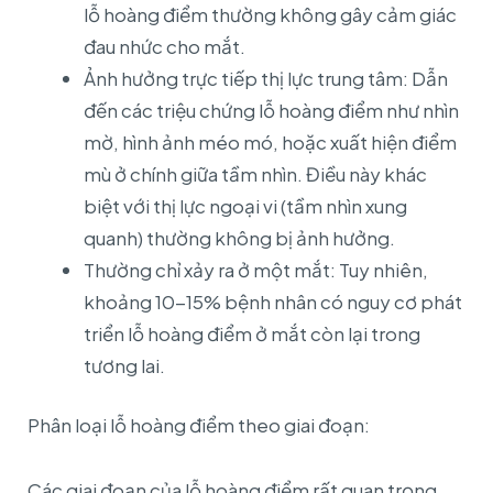
lỗ hoàng điểm thường không gây cảm giác
đau nhức cho mắt.
Ảnh hưởng trực tiếp thị lực trung tâm: Dẫn
đến các triệu chứng lỗ hoàng điểm như nhìn
mờ, hình ảnh méo mó, hoặc xuất hiện điểm
mù ở chính giữa tầm nhìn. Điều này khác
biệt với thị lực ngoại vi (tầm nhìn xung
quanh) thường không bị ảnh hưởng.
Thường chỉ xảy ra ở một mắt: Tuy nhiên,
khoảng 10-15% bệnh nhân có nguy cơ phát
triển lỗ hoàng điểm ở mắt còn lại trong
tương lai.
Phân loại lỗ hoàng điểm theo giai đoạn:
Các giai đoạn của lỗ hoàng điểm rất quan trọng