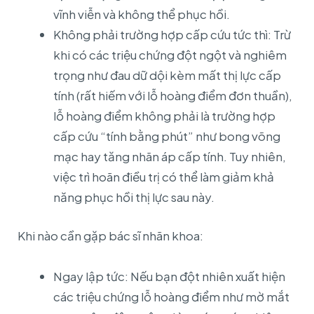
vĩnh viễn và không thể phục hồi.
Không phải trường hợp cấp cứu tức thì: Trừ
khi có các triệu chứng đột ngột và nghiêm
trọng như đau dữ dội kèm mất thị lực cấp
tính (rất hiếm với lỗ hoàng điểm đơn thuần),
lỗ hoàng điểm không phải là trường hợp
cấp cứu “tính bằng phút” như bong võng
mạc hay tăng nhãn áp cấp tính. Tuy nhiên,
việc trì hoãn điều trị có thể làm giảm khả
năng phục hồi thị lực sau này.
Khi nào cần gặp bác sĩ nhãn khoa:
Ngay lập tức: Nếu bạn đột nhiên xuất hiện
các triệu chứng lỗ hoàng điểm như mờ mắt