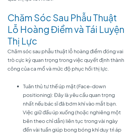
Chăm Sóc Sau Phẫu Thuật
Lỗ Hoàng Điểm và Tái Luyện
Thị Lực
Chăm sóc sau phẫu thuật lỗ hoàng điểm đóng vai
trò cực kỳ quan trọng trong việc quyết định thành
công của ca mổ và mức độ phục hồi thị lực.
Tuân thủ tư thế úp mặt (Face-down
positioning): Đây là yêu cầu quan trọng
nhất nếu bác sĩ đã bơm khí vào mắt bạn.
Việc giữ đầu úp xuống (hoặc nghiêng một
bên theo chỉ dẫn) liên tục trong vài ngày
đến vài tuần giúp bong bóng khí duy trì áp