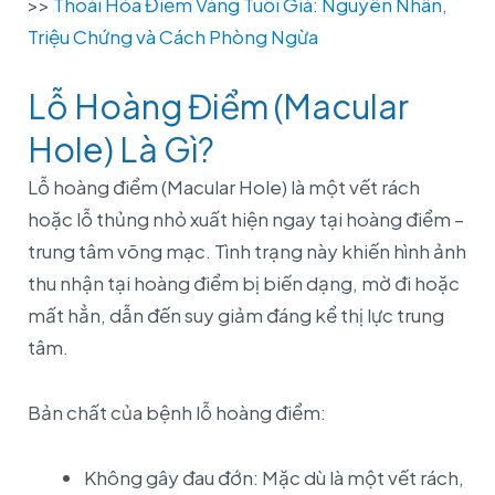
>>
Thoái Hóa Điểm Vàng Tuổi Già: Nguyên Nhân,
Triệu Chứng và Cách Phòng Ngừa
Lỗ Hoàng Điểm (Macular
Hole) Là Gì?
Lỗ hoàng điểm (Macular Hole) là một vết rách
hoặc lỗ thủng nhỏ xuất hiện ngay tại hoàng điểm –
trung tâm võng mạc. Tình trạng này khiến hình ảnh
thu nhận tại hoàng điểm bị biến dạng, mờ đi hoặc
mất hẳn, dẫn đến suy giảm đáng kể thị lực trung
tâm.
Bản chất của bệnh lỗ hoàng điểm:
Không gây đau đớn: Mặc dù là một vết rách,