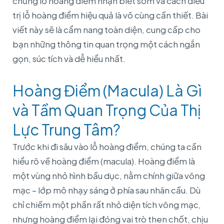
chứng lỗ hoàng điểm nhận biết sớm và cách điều
trị lỗ hoàng điểm hiệu quả là vô cùng cần thiết. Bài
viết này sẽ là cẩm nang toàn diện, cung cấp cho
bạn những thông tin quan trọng một cách ngắn
gọn, súc tích và dễ hiểu nhất.
Hoàng Điểm (Macula) Là Gì
và Tầm Quan Trọng Của Thị
Lực Trung Tâm?
Trước khi đi sâu vào lỗ hoàng điểm, chúng ta cần
hiểu rõ về hoàng điểm (macula). Hoàng điểm là
một vùng nhỏ hình bầu dục, nằm chính giữa võng
mạc – lớp mô nhạy sáng ở phía sau nhãn cầu. Dù
chỉ chiếm một phần rất nhỏ diện tích võng mạc,
nhưng hoàng điểm lại đóng vai trò then chốt, chịu