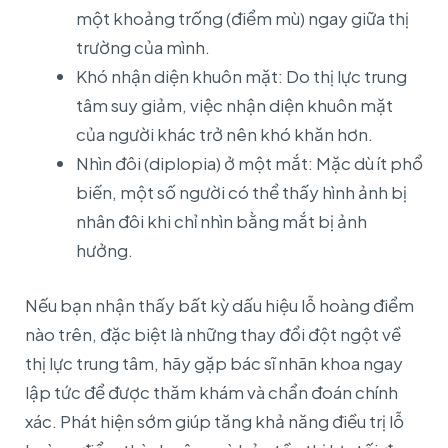
một khoảng trống (điểm mù) ngay giữa thị
trường của mình.
Khó nhận diện khuôn mặt: Do thị lực trung
tâm suy giảm, việc nhận diện khuôn mặt
của người khác trở nên khó khăn hơn.
Nhìn đôi (diplopia) ở một mắt: Mặc dù ít phổ
biến, một số người có thể thấy hình ảnh bị
nhân đôi khi chỉ nhìn bằng mắt bị ảnh
hưởng.
Nếu bạn nhận thấy bất kỳ dấu hiệu lỗ hoàng điểm
nào trên, đặc biệt là những thay đổi đột ngột về
thị lực trung tâm, hãy gặp bác sĩ nhãn khoa ngay
lập tức để được thăm khám và chẩn đoán chính
xác. Phát hiện sớm giúp tăng khả năng điều trị lỗ