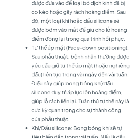
được đưa vào để loại bỏ dịch kính đã bị
co kéo hoặc gây rách hoàng điểm. Sau
đó, một loại khí hoặc dầu silicone sẽ
được bơm vào mắt để giữ cho lỗ hoàng
điểm đóng lại trong quá trình hồi phục.
Tư thế úp mặt (Face-down positioning):
Sau phẫu thuật, bệnh nhân thường được
yêu cầu giữ tư thế úp mặt (hoặc nghiêng
đầu) liên tục trong vài ngày đến vài tuần.
Điều này giúp bong bóng khí/dầu
silicone duy trì áp lực lên hoàng điểm,
giúp lỗ rách liền lại. Tuân thủ tư thế này là
cực kỳ quan trọng cho sự thành công
của phẫu thuật.
Khí/Dầu silicone: Bong bóng khí sẽ tự
tiêu biến dần trong vài tuần. Nếu là dầu