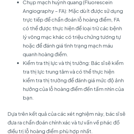
Chụp mạch huỳnh quang (Fluorescein
Angiography – FA): Mặc dù ít được sử dụng
trực tiếp để chẩn đoán lỗ hoàng điểm, FA
có thể được thực hiện để loại trừ các bệnh
lý võng mạc khác có triệu chứng tương tự
hoặc để đánh giá tình trạng mạch máu
quanh hoàng điểm.
Kiểm tra thị lực và thị trường: Bác sĩ sẽ kiểm
tra thị lực trung tâm và có thể thực hiện
kiểm tra thị trường để đánh giá mức độ ảnh
hưởng của lỗ hoàng điểm đến tầm nhìn của
bạn.
Dựa trên kết quả của các xét nghiệm này, bác sĩ sẽ
đưa ra chẩn đoán chính xác và tư vấn về phác đồ
điều trị lỗ hoàng điểm phù hợp nhất.