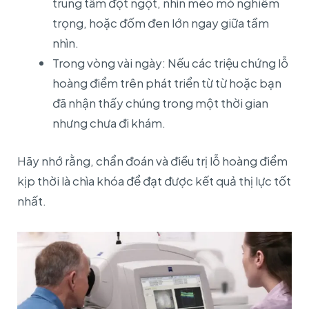
trung tâm đột ngột, nhìn méo mó nghiêm
trọng, hoặc đốm đen lớn ngay giữa tầm
nhìn.
Trong vòng vài ngày: Nếu các triệu chứng lỗ
hoàng điểm trên phát triển từ từ hoặc bạn
đã nhận thấy chúng trong một thời gian
nhưng chưa đi khám.
Hãy nhớ rằng, chẩn đoán và điều trị lỗ hoàng điểm
kịp thời là chìa khóa để đạt được kết quả thị lực tốt
nhất.