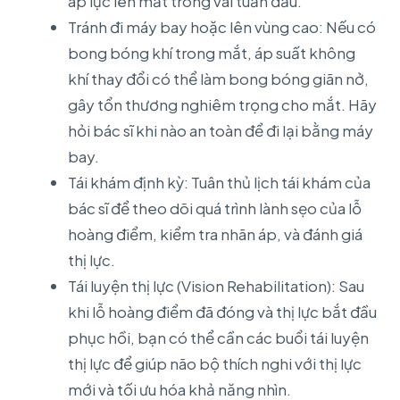
áp lực lên mắt trong vài tuần đầu.
Tránh đi máy bay hoặc lên vùng cao: Nếu có
bong bóng khí trong mắt, áp suất không
khí thay đổi có thể làm bong bóng giãn nở,
gây tổn thương nghiêm trọng cho mắt. Hãy
hỏi bác sĩ khi nào an toàn để đi lại bằng máy
bay.
Tái khám định kỳ: Tuân thủ lịch tái khám của
bác sĩ để theo dõi quá trình lành sẹo của lỗ
hoàng điểm, kiểm tra nhãn áp, và đánh giá
thị lực.
Tái luyện thị lực (Vision Rehabilitation): Sau
khi lỗ hoàng điểm đã đóng và thị lực bắt đầu
phục hồi, bạn có thể cần các buổi tái luyện
thị lực để giúp não bộ thích nghi với thị lực
mới và tối ưu hóa khả năng nhìn.