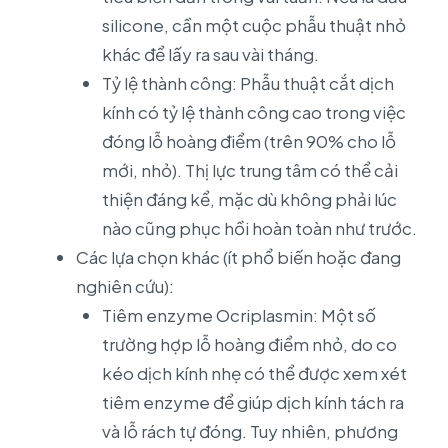
silicone, cần một cuộc phẫu thuật nhỏ
khác để lấy ra sau vài tháng.
Tỷ lệ thành công: Phẫu thuật cắt dịch
kính có tỷ lệ thành công cao trong việc
đóng lỗ hoàng điểm (trên 90% cho lỗ
mới, nhỏ). Thị lực trung tâm có thể cải
thiện đáng kể, mặc dù không phải lúc
nào cũng phục hồi hoàn toàn như trước.
Các lựa chọn khác (ít phổ biến hoặc đang
nghiên cứu):
Tiêm enzyme Ocriplasmin: Một số
trường hợp lỗ hoàng điểm nhỏ, do co
kéo dịch kính nhẹ có thể được xem xét
tiêm enzyme để giúp dịch kính tách ra
và lỗ rách tự đóng. Tuy nhiên, phương