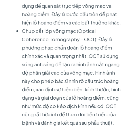
dụng để quan sát trực tiếp võng mạc và
hoàng điểm. Đây là bước đầu tiên để phát
hiện lỗ hoàng điểm và các bất thường khác.
Chụp cắt lớp võng mạc (Optical
Coherence Tomography – OCT): Đây là
phương pháp chẩn đoán lỗ hoàng điểm
chính xác và quan trọng nhất. OCT sử dụng
sóng ánh sáng để tạo ra hình ảnh cắt ngang
độ phân giải cao của võng mạc. Hình ảnh
này cho phép bác sĩ nhìn rõ cấu trúc hoàng
điểm, xác định sự hiện diện, kích thước, hình
dạng và giai đoạn của lỗ hoàng điểm, cũng
như mức độ co kéo dịch kính nếu có. OCT
cũng rất hữu ích để theo dõi tiến triển của
bệnh và đánh giá kết quả sau phẫu thuật.