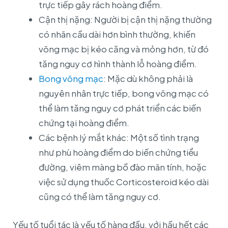
trực tiếp gây rách hoàng điểm.
Cận thị nặng: Người bị cận thị nặng thường
có nhãn cầu dài hơn bình thường, khiến
võng mạc bị kéo căng và mỏng hơn, từ đó
tăng nguy cơ hình thành lỗ hoàng điểm.
Bong võng mạc
: Mặc dù không phải là
nguyên nhân trực tiếp, bong võng mạc có
thể làm tăng nguy cơ phát triển các biến
chứng tại hoàng điểm.
Các bệnh lý mắt khác: Một số tình trạng
như phù hoàng điểm do biến chứng tiểu
đường, viêm màng bồ đào mãn tính, hoặc
việc sử dụng thuốc Corticosteroid kéo dài
cũng có thể làm tăng nguy cơ.
Yếu tố tuổi tác là yếu tố hàng đầu, với hầu hết các