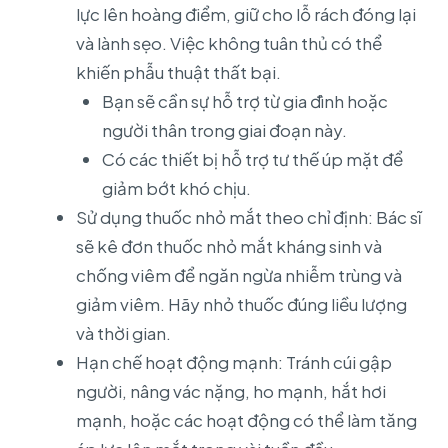
lực lên hoàng điểm, giữ cho lỗ rách đóng lại
và lành sẹo. Việc không tuân thủ có thể
khiến phẫu thuật thất bại.
Bạn sẽ cần sự hỗ trợ từ gia đình hoặc
người thân trong giai đoạn này.
Có các thiết bị hỗ trợ tư thế úp mặt để
giảm bớt khó chịu.
Sử dụng thuốc nhỏ mắt theo chỉ định: Bác sĩ
sẽ kê đơn thuốc nhỏ mắt kháng sinh và
chống viêm để ngăn ngừa nhiễm trùng và
giảm viêm. Hãy nhỏ thuốc đúng liều lượng
và thời gian.
Hạn chế hoạt động mạnh: Tránh cúi gập
người, nâng vác nặng, ho mạnh, hắt hơi
mạnh, hoặc các hoạt động có thể làm tăng