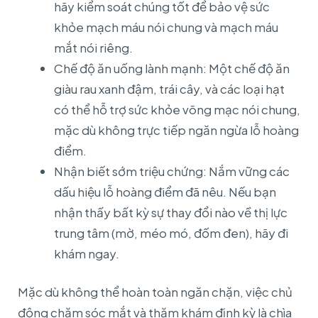
hãy kiểm soát chúng tốt để bảo vệ sức
khỏe mạch máu nói chung và mạch máu
mắt nói riêng.
Chế độ ăn uống lành mạnh: Một chế độ ăn
giàu rau xanh đậm, trái cây, và các loại hạt
có thể hỗ trợ sức khỏe võng mạc nói chung,
mặc dù không trực tiếp ngăn ngừa lỗ hoàng
điểm.
Nhận biết sớm triệu chứng: Nắm vững các
dấu hiệu lỗ hoàng điểm đã nêu. Nếu bạn
nhận thấy bất kỳ sự thay đổi nào về thị lực
trung tâm (mờ, méo mó, đốm đen), hãy đi
khám ngay.
Mặc dù không thể hoàn toàn ngăn chặn, việc chủ
động chăm sóc mắt và thăm khám định kỳ là chìa