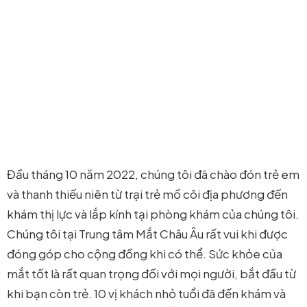
Đầu tháng 10 năm 2022, chúng tôi đã chào đón trẻ em
và thanh thiếu niên từ trại trẻ mồ côi địa phương đến
khám thị lực và lắp kính tại phòng khám của chúng tôi.
Chúng tôi tại Trung tâm Mắt Châu Âu rất vui khi được
đóng góp cho cộng đồng khi có thể. Sức khỏe của
mắt tốt là rất quan trọng đối với mọi người, bắt đầu từ
khi bạn còn trẻ. 10 vị khách nhỏ tuổi đã đến khám và