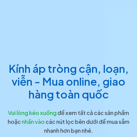
Kính áp tròng cận, loạn,
viễn - Mua online, giao
hàng toàn quốc
Vui lòng kéo xuống
để xem tất cả các sản phẩm
hoặc
nhấn vào
các nút lọc bên dưới để mua sắm
nhanh hơn bạn nhé.