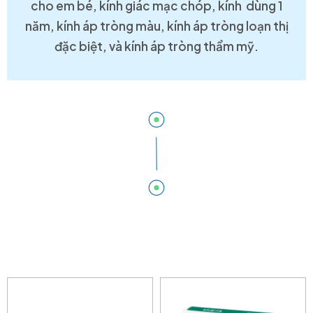
cho em bé, kính giác mạc chóp, kính dùng 1
năm, kính áp tròng màu, kính áp tròng loạn thị
đặc biệt, và kính áp tròng thẩm mỹ.