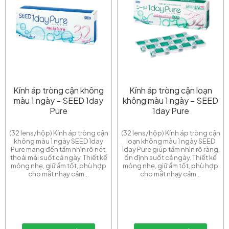
Kính áp tròng cận không
Kính áp tròng cận loạn
màu 1 ngày – SEED 1day
không màu 1 ngày – SEED
Pure
1day Pure
(32 lens/hộp) Kính áp tròng cận
(32 lens/hộp) Kính áp tròng cận
không màu 1 ngày SEED 1day
loạn không màu 1 ngày SEED
Pure mang đến tầm nhìn rõ nét,
1day Pure giúp tầm nhìn rõ ràng,
thoải mái suốt cả ngày. Thiết kế
ổn định suốt cả ngày. Thiết kế
mỏng nhẹ, giữ ẩm tốt, phù hợp
mỏng nhẹ, giữ ẩm tốt, phù hợp
cho mắt nhạy cảm...
cho mắt nhạy cảm...