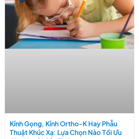
Kính Gọng, Kính Ortho-K Hay Phẫu
Thuật Khúc Xạ: Lựa Chọn Nào Tối Ưu