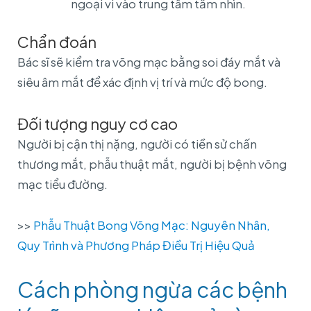
ngoại vi vào trung tâm tầm nhìn.
Chẩn đoán
B
ác sĩ sẽ kiểm tra võng mạc bằng soi đáy mắt và
siêu âm mắt để xác định vị trí và mức độ bong.
Đối tượng nguy cơ cao
Người bị cận thị nặng, người có tiền sử chấn
thương mắt, phẫu thuật mắt, người bị bệnh võng
mạc tiểu đường.
>>
Phẫu Thuật Bong Võng Mạc: Nguyên Nhân,
Quy Trình và Phương Pháp Điều Trị Hiệu Quả
Cách phòng ngừa các bệnh