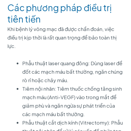
Các phương pháp điều trị
tiên tiến
Khi bệnh lý võng mạc đã được chẩn đoán, việc
điều trị kịp thời là rất quan trọng để bảo toàn thị
lực.
Phẫu thuật laser quang đông: Dùng laser để
đốt các mạch máu bất thường, ngăn chúng
rò rỉ hoặc chảy máu.
Tiêm nội nhãn: Tiêm thuốc chống tăng sinh
mạch máu (Anti-VEGF) vào trong mắt để
giảm phù và ngăn ngừa sự phát triển của
các mạch máu bất thường.
Phẫu thuật cắt dịch kính (Vitrectomy): Phẫu
thuật nội nhãn để xử lý các vấn đề phức tạp