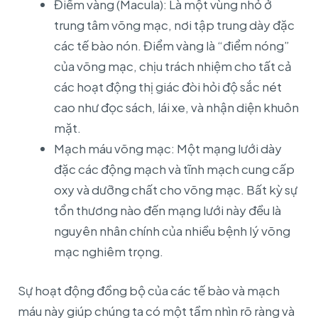
Điểm vàng (Macula): Là một vùng nhỏ ở
trung tâm võng mạc, nơi tập trung dày đặc
các tế bào nón. Điểm vàng là “điểm nóng”
của võng mạc, chịu trách nhiệm cho tất cả
các hoạt động thị giác đòi hỏi độ sắc nét
cao như đọc sách, lái xe, và nhận diện khuôn
mặt.
Mạch máu võng mạc: Một mạng lưới dày
đặc các động mạch và tĩnh mạch cung cấp
oxy và dưỡng chất cho võng mạc. Bất kỳ sự
tổn thương nào đến mạng lưới này đều là
nguyên nhân chính của nhiều bệnh lý võng
mạc nghiêm trọng.
Sự hoạt động đồng bộ của các tế bào và mạch
máu này giúp chúng ta có một tầm nhìn rõ ràng và