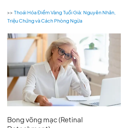
>>
Thoái Hóa Điểm Vàng Tuổi Già: Nguyên Nhân,
Triệu Chứng và Cách Phòng Ngừa
Bong võng mạc (Retinal