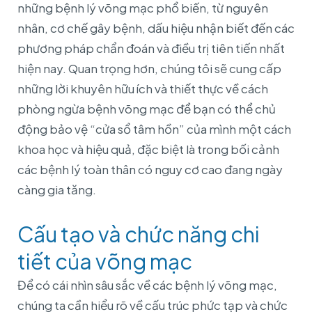
những bệnh lý võng mạc phổ biến, từ nguyên
nhân, cơ chế gây bệnh, dấu hiệu nhận biết đến các
phương pháp chẩn đoán và điều trị tiên tiến nhất
hiện nay. Quan trọng hơn, chúng tôi sẽ cung cấp
những lời khuyên hữu ích và thiết thực về cách
phòng ngừa bệnh võng mạc để bạn có thể chủ
động bảo vệ “cửa sổ tâm hồn” của mình một cách
khoa học và hiệu quả, đặc biệt là trong bối cảnh
các bệnh lý toàn thân có nguy cơ cao đang ngày
càng gia tăng.
Cấu tạo và chức năng chi
tiết của võng mạc
Để có cái nhìn sâu sắc về các bệnh lý võng mạc,
chúng ta cần hiểu rõ về cấu trúc phức tạp và chức