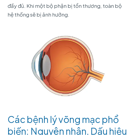
đầy đủ. Khi một bộ phận bị tổn thương, toàn bộ
hệ thống sẽ bị ảnh hưởng.
Các bệnh lý võng mạc phổ
biến: Nguyên nhân, Dấu hiệu