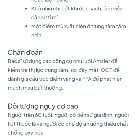
Khó nhìn chi tiết khi đọc sách, làm việc
cần sự tỉ mỉ.
Một điểm mù xuất hiện ở trung tâm tầm
nhìn.
Chẩn đoán
Bác sĩ sử dụng các công cụ như lưới Amsler để
kiểm tra thị lực trung tâm, soi đáy mắt, OCT để
đánh giá cấu trúc điểm vàng và FFA để phát hiện
mạch máu bất thường.
Đối tượng nguy cơ cao
Người trên 60 tuổi, người có tiền sử gia đình, người
hút thuốc lá và người có chế độ ăn uống thiếu chất
chống oxy hóa.