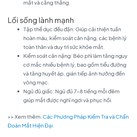
mắt và căng thẳng.
Lối sống lành mạnh
Tập thể dục đều đặn: Giúp cải thiện tuần
hoàn máu, kiểm soát cân nặng, các bệnh lý
toàn thân và duy trì sức khỏe mắt.
Kiểm soát cân nặng: Béo phì làm tăng nguy
cơ mắc nhiều bệnh lý, bao gồm tiểu đường
và tăng huyết áp, gián tiếp ảnh hưởng đến
võng mạc.
Ngủ đủ giấc: Ngủ đủ 7-8 tiếng mỗi đêm
giúp mắt được nghỉ ngơi và phục hồi.
>> Xem thêm:
Các Phương Pháp Kiểm Tra và Chẩn
Đoán Mắt Hiện Đại