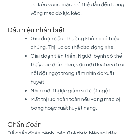
co kéo võng mạc, có thể dẫn đến bong
võng mạc do lực kéo.
Dấu hiệu nhận biết
Giai đoạn đầu: Thường không có triệu
chứng. Thị lực có thể dao động nhẹ.
Giai đoạn tiến triển: Người bệnh có thể
thấy các đốm đen, sợi mờ (floaters) trôi
nổi đột ngột trong tầm nhìn do xuất
huyết.
Nhìn mờ, thị lực giảm sút đột ngột.
Mất thị lực hoàn toàn nếu võng mạc bị
bong hoặc xuất huyết nặng.
Chẩn đoán
Để chẩn đoán bệnh, bác sĩ sẽ thực hiện soi đáy