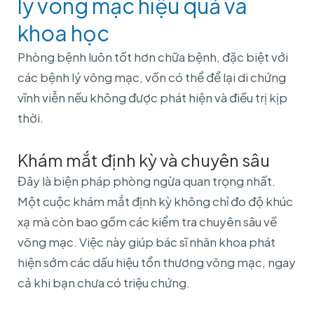
lý võng mạc hiệu quả và
khoa học
Phòng bệnh luôn tốt hơn chữa bệnh, đặc biệt với
các bệnh lý võng mạc, vốn có thể để lại di chứng
vĩnh viễn nếu không được phát hiện và điều trị kịp
thời.
Khám mắt định kỳ và chuyên sâu
Đây là biện pháp phòng ngừa quan trọng nhất.
Một cuộc khám mắt định kỳ không chỉ đo độ khúc
xạ mà còn bao gồm các kiểm tra chuyên sâu về
võng mạc. Việc này giúp bác sĩ nhãn khoa phát
hiện sớm các dấu hiệu tổn thương võng mạc, ngay
cả khi bạn chưa có triệu chứng.