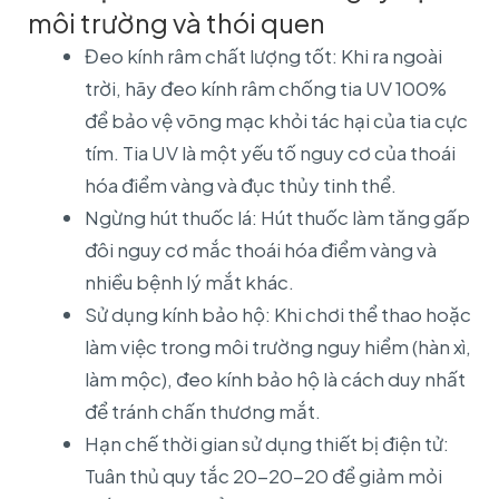
môi trường và thói quen
Đeo kính râm chất lượng tốt: Khi ra ngoài
trời, hãy đeo kính râm chống tia UV 100%
để bảo vệ võng mạc khỏi tác hại của tia cực
tím. Tia UV là một yếu tố nguy cơ của thoái
hóa điểm vàng và đục thủy tinh thể.
Ngừng hút thuốc lá: Hút thuốc làm tăng gấp
đôi nguy cơ mắc thoái hóa điểm vàng và
nhiều bệnh lý mắt khác.
Sử dụng kính bảo hộ: Khi chơi thể thao hoặc
làm việc trong môi trường nguy hiểm (hàn xì,
làm mộc), đeo kính bảo hộ là cách duy nhất
để tránh chấn thương mắt.
Hạn chế thời gian sử dụng thiết bị điện tử:
Tuân thủ quy tắc 20-20-20 để giảm mỏi