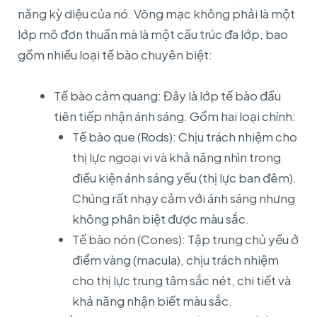
năng kỳ diệu của nó. Võng mạc không phải là một
lớp mô đơn thuần mà là một cấu trúc đa lớp, bao
gồm nhiều loại tế bào chuyên biệt:
Tế bào cảm quang: Đây là lớp tế bào đầu
tiên tiếp nhận ánh sáng. Gồm hai loại chính:
Tế bào que (Rods): Chịu trách nhiệm cho
thị lực ngoại vi và khả năng nhìn trong
điều kiện ánh sáng yếu (thị lực ban đêm).
Chúng rất nhạy cảm với ánh sáng nhưng
không phân biệt được màu sắc.
Tế bào nón (Cones): Tập trung chủ yếu ở
điểm vàng (macula), chịu trách nhiệm
cho thị lực trung tâm sắc nét, chi tiết và
khả năng nhận biết màu sắc.