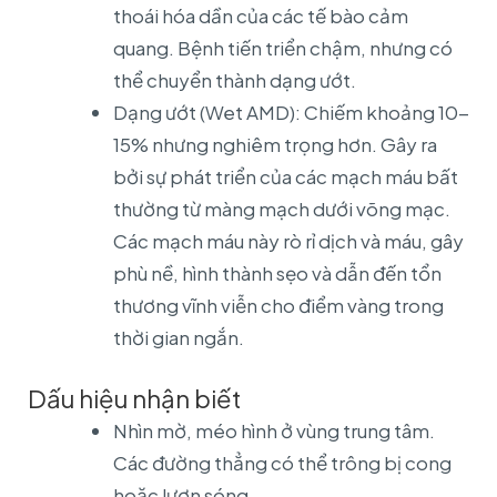
thoái hóa dần của các tế bào cảm
quang. Bệnh tiến triển chậm, nhưng có
thể chuyển thành dạng ướt.
Dạng ướt (Wet AMD): Chiếm khoảng 10-
15% nhưng nghiêm trọng hơn. Gây ra
bởi sự phát triển của các mạch máu bất
thường từ màng mạch dưới võng mạc.
Các mạch máu này rò rỉ dịch và máu, gây
phù nề, hình thành sẹo và dẫn đến tổn
thương vĩnh viễn cho điểm vàng trong
thời gian ngắn.
Dấu hiệu nhận biết
Nhìn mờ, méo hình ở vùng trung tâm.
Các đường thẳng có thể trông bị cong
hoặc lượn sóng.