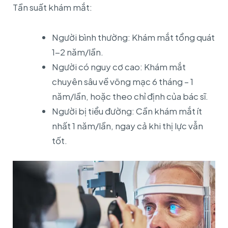
Tần suất khám mắt:
Người bình thường: Khám mắt tổng quát
1-2 năm/lần.
Người có nguy cơ cao: Khám mắt
chuyên sâu về võng mạc 6 tháng – 1
năm/lần, hoặc theo chỉ định của bác sĩ.
Người bị tiểu đường: Cần khám mắt ít
nhất 1 năm/lần, ngay cả khi thị lực vẫn
tốt.