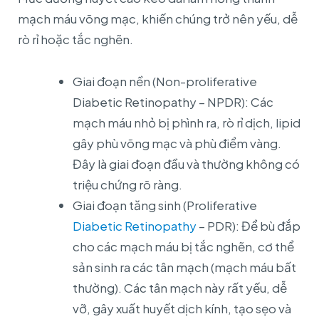
mạch máu võng mạc, khiến chúng trở nên yếu, dễ
rò rỉ hoặc tắc nghẽn.
Giai đoạn nền (Non-proliferative
Diabetic Retinopathy – NPDR): Các
mạch máu nhỏ bị phình ra, rò rỉ dịch, lipid
gây phù võng mạc và phù điểm vàng.
Đây là giai đoạn đầu và thường không có
triệu chứng rõ ràng.
Giai đoạn tăng sinh (Proliferative
Diabetic Retinopathy
– PDR): Để bù đắp
cho các mạch máu bị tắc nghẽn, cơ thể
sản sinh ra các tân mạch (mạch máu bất
thường). Các tân mạch này rất yếu, dễ
vỡ, gây xuất huyết dịch kính, tạo sẹo và