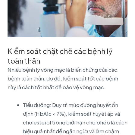
Kiểm soát chặt chẽ các bệnh lý
toàn thân
Nhiều bệnh lý võng mạc là biến chứng của các
bệnh toàn thân, do đó, kiểm soát tốt các bệnh
này là cách tốt nhất để bảo vệ võng mạc.
Tiểu đường: Duy trì mức đường huyết ổn
định (HbA1c < 7%), kiểm soát huyết áp và
cholesterol trong giới hạn cho phép là cách
hiệu quả nhất để ngăn ngừa và làm chậm