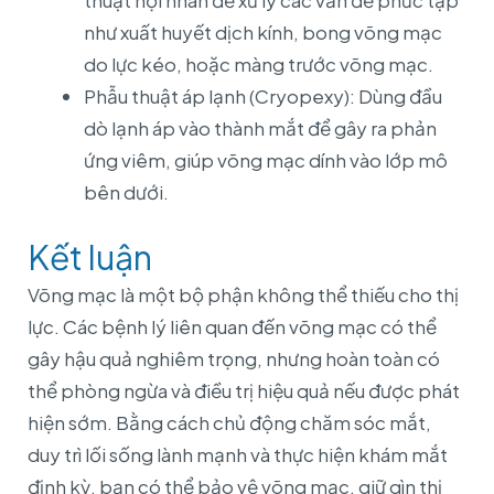
như xuất huyết dịch kính, bong võng mạc
do lực kéo, hoặc màng trước võng mạc.
Phẫu thuật áp lạnh (Cryopexy): Dùng đầu
dò lạnh áp vào thành mắt để gây ra phản
ứng viêm, giúp võng mạc dính vào lớp mô
bên dưới.
Kết luận
Võng mạc là một bộ phận không thể thiếu cho thị
lực. Các bệnh lý liên quan đến võng mạc có thể
gây hậu quả nghiêm trọng, nhưng hoàn toàn có
thể phòng ngừa và điều trị hiệu quả nếu được phát
hiện sớm. Bằng cách chủ động chăm sóc mắt,
duy trì lối sống lành mạnh và thực hiện khám mắt
định kỳ, bạn có thể bảo vệ võng mạc, giữ gìn thị