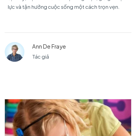
lực và tận hưởng cuộc sống một cách trọn vẹn.
Ann De Fraye
Tác giả