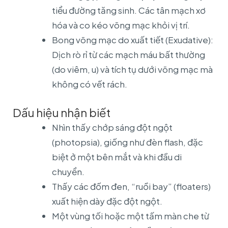
tiểu đường tăng sinh. Các tân mạch xơ
hóa và co kéo võng mạc khỏi vị trí.
Bong võng mạc do xuất tiết (Exudative):
Dịch rò rỉ từ các mạch máu bất thường
(do viêm, u) và tích tụ dưới võng mạc mà
không có vết rách.
Dấu hiệu nhận biết
Nhìn thấy chớp sáng đột ngột
(photopsia), giống như đèn flash, đặc
biệt ở một bên mắt và khi đầu di
chuyển.
Thấy các đốm đen, “ruồi bay” (floaters)
xuất hiện dày đặc đột ngột.
Một vùng tối hoặc một tấm màn che từ