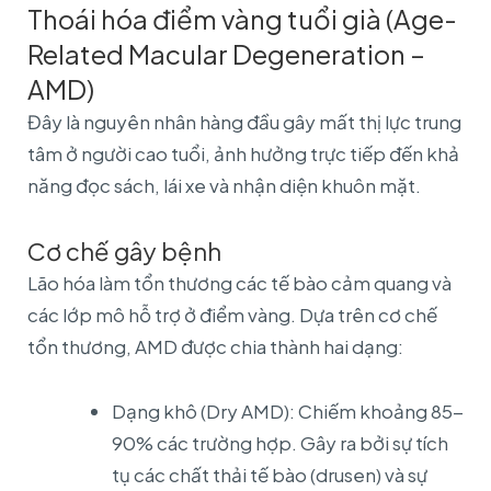
Thoái hóa điểm vàng tuổi già (Age-
Related Macular Degeneration –
AMD)
Đây là nguyên nhân hàng đầu gây mất thị lực trung
tâm ở người cao tuổi, ảnh hưởng trực tiếp đến khả
năng đọc sách, lái xe và nhận diện khuôn mặt.
Cơ chế gây bệnh
Lão hóa làm tổn thương các tế bào cảm quang và
các lớp mô hỗ trợ ở điểm vàng. Dựa trên cơ chế
tổn thương, AMD được chia thành hai dạng:
Dạng khô (Dry AMD): Chiếm khoảng 85-
90% các trường hợp. Gây ra bởi sự tích
tụ các chất thải tế bào (drusen) và sự