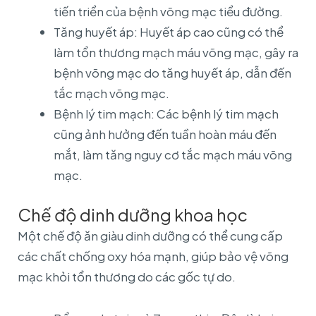
tiến triển của bệnh võng mạc tiểu đường.
Tăng huyết áp: Huyết áp cao cũng có thể
làm tổn thương mạch máu võng mạc, gây ra
bệnh võng mạc do tăng huyết áp, dẫn đến
tắc mạch võng mạc.
Bệnh lý tim mạch: Các bệnh lý tim mạch
cũng ảnh hưởng đến tuần hoàn máu đến
mắt, làm tăng nguy cơ tắc mạch máu võng
mạc.
Chế độ dinh dưỡng khoa học
Một chế độ ăn giàu dinh dưỡng có thể cung cấp
các chất chống oxy hóa mạnh, giúp bảo vệ võng
mạc khỏi tổn thương do các gốc tự do.