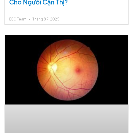
Cho Người Cận Thị?
EEC Team
Tháng 8 7, 2025