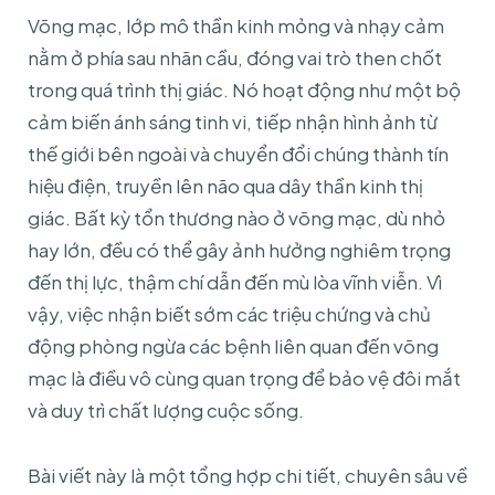
Võng mạc, lớp mô thần kinh mỏng và nhạy cảm
nằm ở phía sau nhãn cầu, đóng vai trò then chốt
trong quá trình thị giác. Nó hoạt động như một bộ
cảm biến ánh sáng tinh vi, tiếp nhận hình ảnh từ
thế giới bên ngoài và chuyển đổi chúng thành tín
hiệu điện, truyền lên não qua dây thần kinh thị
giác. Bất kỳ tổn thương nào ở võng mạc, dù nhỏ
hay lớn, đều có thể gây ảnh hưởng nghiêm trọng
đến thị lực, thậm chí dẫn đến mù lòa vĩnh viễn. Vì
vậy, việc nhận biết sớm các triệu chứng và chủ
động phòng ngừa các bệnh liên quan đến võng
mạc là điều vô cùng quan trọng để bảo vệ đôi mắt
và duy trì chất lượng cuộc sống.
Bài viết này là một tổng hợp chi tiết, chuyên sâu về