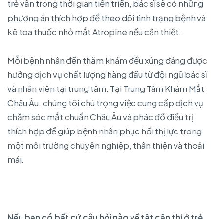
trẻ vẫn trong thời gian tiến triển, bác sĩ sẽ có những
phương án thích hợp để theo dõi tình trạng bệnh và
kê toa thuốc nhỏ mắt Atropine nếu cần thiết.
Mỗi bệnh nhân đến thăm khám đều xứng đáng được
hưởng dịch vụ chất lượng hàng đầu từ đội ngũ bác sĩ
và nhân viên tại trung tâm. Tại Trung Tâm Khám Mắt
Châu Âu, chúng tôi chú trọng việc cung cấp dịch vụ
chăm sóc mắt chuẩn Châu Âu và phác đồ điều trị
thích hợp để giúp bệnh nhân phục hồi thị lực trong
một môi trường chuyên nghiệp, thân thiện và thoải
mái.
Nếu bạn có bất cứ câu hỏi nào về tật cận thị ở trẻ