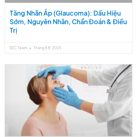
Tăng Nhãn Áp (Glaucoma): Dấu Hiệu
Sớm, Nguyên Nhân, Chẩn Đoán & Điều
Trị
EEC Team
Tháng 8 8, 2025