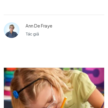
Ann De Fraye
Tác giả