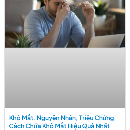
Khô Mắt: Nguyên Nhân, Triệu Chứng,
Cách Chữa Khô Mắt Hiệu Quả Nhất