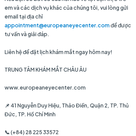
em và các dịch vụ khác của chúng tôi, vui lòng gửi
email tại địa chỉ
appointment@europeaneyecenter.com
để được
tư vấn và giải đáp.
Liên hệ để đặt lịch khám mắt ngay hôm nay!
TRUNG TÂM KHÁM MẮT CHÂU ÂU
www.europeaneyecenter.com
📌 41 Nguyễn Duy Hiệu, Thảo Điền, Quận 2, TP. Thủ
Đức, TP. Hồ Chí Minh
📞 (+84) 28 225 33572