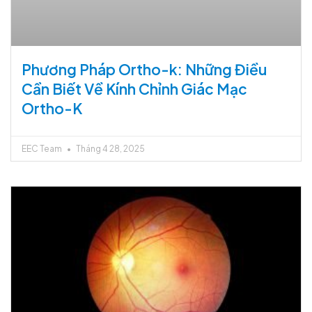
Phương Pháp Ortho-k: Những Điều
Cần Biết Về Kính Chỉnh Giác Mạc
Ortho-K
EEC Team
Tháng 4 28, 2025