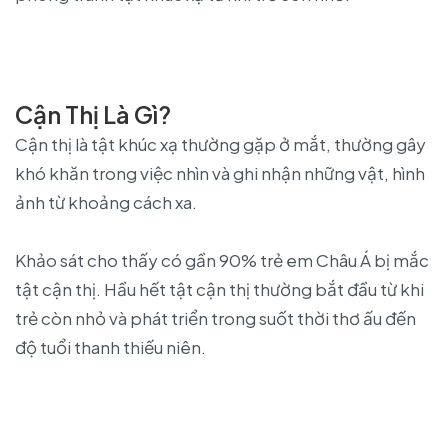
Cận Thị Là Gì?
Cận thị là tật khúc xạ thường gặp ở mắt, thường gây
khó khăn trong việc nhìn và ghi nhận những vật, hình
ảnh từ khoảng cách xa.
Khảo sát cho thấy có gần 90% trẻ em Châu Á bị mắc
tật cận thị. Hầu hết tật cận thị thường bắt đầu từ khi
trẻ còn nhỏ và phát triển trong suốt thời thơ ấu đến
độ tuổi thanh thiếu niên.