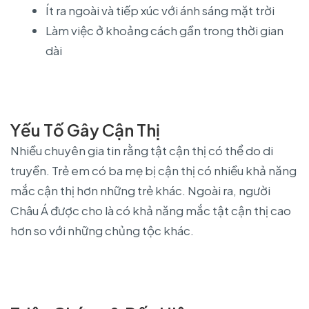
Ít ra ngoài và tiếp xúc với ánh sáng mặt trời
Làm việc ở khoảng cách gần trong thời gian
dài
Yếu Tố Gây Cận Thị
Nhiều chuyên gia tin rằng tật cận thị có thể do di
truyền. Trẻ em có ba mẹ bị cận thị có nhiều khả năng
mắc cận thị hơn những trẻ khác. Ngoài ra, người
Châu Á được cho là có khả năng mắc tật cận thị cao
hơn so với những chủng tộc khác.