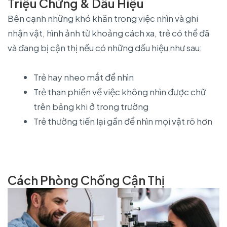
Triệu Chứng & Dấu Hiệu
Bên cạnh những khó khăn trong việc nhìn và ghi
nhận vật, hình ảnh từ khoảng cách xa, trẻ có thể đã
và đang bị cận thị nếu có những dấu hiệu như sau:
Trẻ hay nheo mắt để nhìn
Trẻ than phiền về việc không nhìn được chữ
trên bảng khi ở trong trường
Trẻ thường tiến lại gần để nhìn mọi vật rõ hơn
Cách Phòng Chống Cận Thị