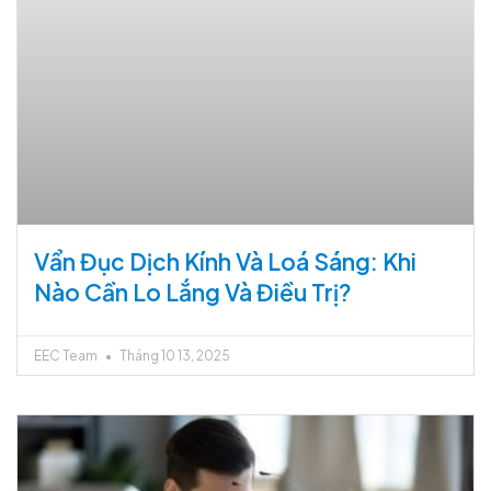
Vẩn Đục Dịch Kính Và Loá Sáng: Khi
Nào Cần Lo Lắng Và Điều Trị?
EEC Team
Tháng 10 13, 2025