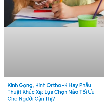
Kính Gọng, Kính Ortho-K Hay Phẫu
Thuật Khúc Xạ: Lựa Chọn Nào Tối Ưu
Cho Người Cận Thị?