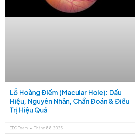
Lỗ Hoàng Điểm (Macular Hole): Dấu
Hiệu, Nguyên Nhân, Chẩn Đoán & Điều
Trị Hiệu Quả
EEC Team
Tháng 8 8, 2025