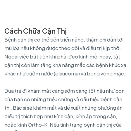
Cách Chữa Cận Thị
Bệnh cận thị có thể tiến triển nặng, thậm chí dẫn tới
mù lòa nếu không được theo dõi và điều trị kịp thời.
Ngoài việc bất tiện khi phải đeo kính mỗi ngày, tật
cận thị còn làm tăng khả năng mắc các bệnh khúc xạ
khác như cườm nước (glaucoma) và bong võng mạc.
Đưa trẻ đi khám mắt càng sớm càng tốt nếu như con
của bạn có những triệu chứng và dấu hiệu bệnh cận
thị. Bác sĩ sẽ khám mắt và đề xuất những phương án
điều trị thích hợp như kính cận, kính áp tròng cận,
hoặc kính Ortho-K. Nếu tình trạng bệnh cận thị của