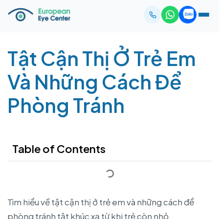
Tật Cận Thị Ở Trẻ Em
Và Những Cách Để
Phòng Tránh
Table of Contents
Tìm hiểu về tật cận thị ở trẻ em và những cách để
phòng tránh tật khúc xạ từ khi trẻ còn nhỏ.