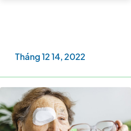
Tháng 12 14, 2022
Đục
Thủy
Tinh
Thể
(Mổ