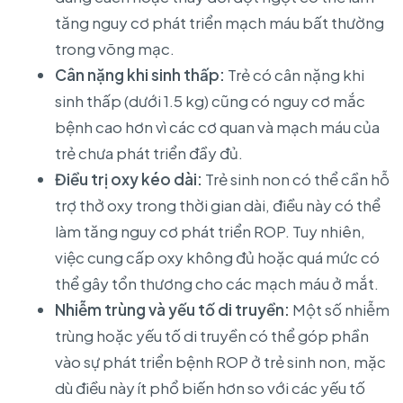
tăng nguy cơ phát triển mạch máu bất thường
trong võng mạc.
Cân nặng khi sinh thấp:
Trẻ có cân nặng khi
sinh thấp (dưới 1.5 kg) cũng có nguy cơ mắc
bệnh cao hơn vì các cơ quan và mạch máu của
trẻ chưa phát triển đầy đủ.
Điều trị oxy kéo dài:
Trẻ sinh non có thể cần hỗ
trợ thở oxy trong thời gian dài, điều này có thể
làm tăng nguy cơ phát triển ROP. Tuy nhiên,
việc cung cấp oxy không đủ hoặc quá mức có
thể gây tổn thương cho các mạch máu ở mắt.
Nhiễm trùng và yếu tố di truyền:
Một số nhiễm
trùng hoặc yếu tố di truyền có thể góp phần
vào sự phát triển bệnh ROP ở trẻ sinh non, mặc
dù điều này ít phổ biến hơn so với các yếu tố