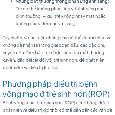
Những bất thường trong phản ứng ánh sáng:
Trẻ có thể không phản ứng với ánh sáng như
bình thường. Ví dụ, trẻ không nháy mắt hoặc
không chú ý đến các vật sáng.
Tuy nhiên, vì các triệu chứng này có thể rất mờ nhạt và
không dễ nhận ra trong giai đoạn đầu, các bậc phụ
huynh nên đảm bảo trẻ được kiểm tra mắt thường
xuyên, đặc biệt là đối với trẻ sinh non, để phát hiện
bệnh sớm và điều trị kịp thời.
Phương pháp điều trị bệnh
võng mạc ở trẻ sinh non (ROP)
Bệnh võng mạc ở trẻ sinh non (ROP) nếu không được
phát hiện và điều trị kịp thời có thể dẫn đến các vấn đề