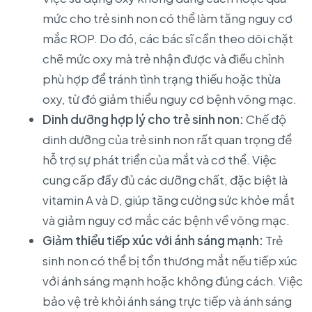
mức cho trẻ sinh non có thể làm tăng nguy cơ
mắc ROP. Do đó, các bác sĩ cần theo dõi chặt
chẽ mức oxy mà trẻ nhận được và điều chỉnh
phù hợp để tránh tình trạng thiếu hoặc thừa
oxy, từ đó giảm thiểu nguy cơ bệnh võng mạc.
Dinh dưỡng hợp lý cho trẻ sinh non:
Chế độ
dinh dưỡng của trẻ sinh non rất quan trọng để
hỗ trợ sự phát triển của mắt và cơ thể. Việc
cung cấp đầy đủ các dưỡng chất, đặc biệt là
vitamin A và D, giúp tăng cường sức khỏe mắt
và giảm nguy cơ mắc các bệnh về võng mạc.
Giảm thiểu tiếp xúc với ánh sáng mạnh:
Trẻ
sinh non có thể bị tổn thương mắt nếu tiếp xúc
với ánh sáng mạnh hoặc không đúng cách. Việc
bảo vệ trẻ khỏi ánh sáng trực tiếp và ánh sáng