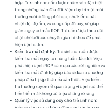
hợp:
Trẻ sinh non cần được chăm sóc đặc biệt
trong những tuần đầu đời. Việc duy trì một môi
trường nuôi dưỡng phù hợp, như kiểm soát
nhiệt độ, độ ẩm, và cung cấp đủ oxy, sẽ giúp
giảm nguy cơ mắc ROP. Trẻ cần được theo dõi
chặt chẽ bởi các chuyên gia nhi khoa để phát
hiện bệnh sớm.
Kiểm tra mắt định kỳ:
Trẻ sinh non cần được
kiểm tra mắt ngay từ những tuần đầu đời. Việc
phát hiện bệnh ROP sớm qua các xét nghiệm và
kiểm tra mắt định kỳ giúp bác sĩ đưa ra phương
pháp điều trị kịp thời nếu cần thiết. Việc kiểm
tra thường xuyên rất quan trọng vì bệnh có thể
tiến triển mà không có triệu chứng rõ ràng.
Quản lý việc sử dụng oxy cho trẻ sinh non:
Việc sử dụng oxy không đúng cách hoặc quá