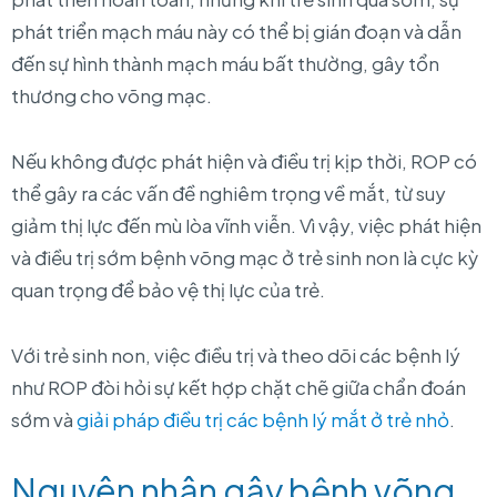
phát triển mạch máu này có thể bị gián đoạn và dẫn
đến sự hình thành mạch máu bất thường, gây tổn
thương cho võng mạc.
Nếu không được phát hiện và điều trị kịp thời, ROP có
thể gây ra các vấn đề nghiêm trọng về mắt, từ suy
giảm thị lực đến mù lòa vĩnh viễn. Vì vậy, việc phát hiện
và điều trị sớm bệnh võng mạc ở trẻ sinh non là cực kỳ
quan trọng để bảo vệ thị lực của trẻ.
Với trẻ sinh non, việc điều trị và theo dõi các bệnh lý
như ROP đòi hỏi sự kết hợp chặt chẽ giữa chẩn đoán
sớm và
giải pháp điều trị các bệnh lý mắt ở trẻ nhỏ
.
Nguyên nhân gây bệnh võng