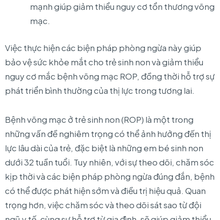
mạnh giúp giảm thiểu nguy cơ tổn thương võng
mạc.
Việc thực hiện các biện pháp phòng ngừa này giúp
bảo vệ sức khỏe mắt cho trẻ sinh non và giảm thiểu
nguy cơ mắc bệnh võng mạc ROP, đồng thời hỗ trợ sự
phát triển bình thường của thị lực trong tương lai.
Bệnh võng mạc ở trẻ sinh non (ROP) là một trong
những vấn đề nghiêm trọng có thể ảnh hưởng đến thị
lực lâu dài của trẻ, đặc biệt là những em bé sinh non
dưới 32 tuần tuổi. Tuy nhiên, với sự theo dõi, chăm sóc
kịp thời và các biện pháp phòng ngừa đúng đắn, bệnh
có thể được phát hiện sớm và điều trị hiệu quả. Quan
trọng hơn, việc chăm sóc và theo dõi sát sao từ đội
ngũ y tế, cùng sự hỗ trợ từ gia đình, sẽ giúp giảm thiểu