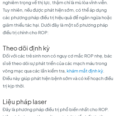
nghiêm trọng về thị lực, thậm chí là mù lòa vĩnh viễn.
Tuy nhiên, nếu được phát hiện sớm, có thể áp dụng
các phương pháp điều trị hiệu quả để ngăn ngừa hoặc
giảm thiểu tác hại. Dưới đây là một số phương pháp
điều trị chính cho ROP:
Theo dõi định kỳ
Đối với các trẻ sinh non có nguy cơ mắc ROP nhẹ, bác
sĩ sẽ theo dõi sự phát triển của các mạch máu trong
võng mạc qua các lần kiểm tra,
khám mắt định kỳ
.
Điều này giúp phát hiện bệnh sớm và có kế hoạch điều
trị kịp thời.
Liệu pháp laser
Đây là phương pháp điều trị phổ biến nhất cho ROP.