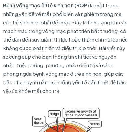
Bệnh võng mạc ở trẻ sinh non (ROP)
là một trong
những vấn đề về mắt phổ biến và nghiêm trọng mà
các trẻ sinh non phải đối mặt. Đây là tình trạng khi các
mạch máu trong võng mạc phát triển bất thường, có
thể dẫn đến suy giảm thị lực hoặc thậm chí mù lòa nếu
không được phát hiện và điều trị kịp thời. Bài viết này
sẽ cung cấp cho bạn thông tin chi tiết về nguyên
nhân, triệu chứng, phương pháp điều trị và cách
phòng ngừa bệnh võng mạc ở trẻ sinh non, giúp các
bậc phụ huynh nắm rõ những yếu tố cần thiết để bảo
vệ sức khỏe mắt cho trẻ.