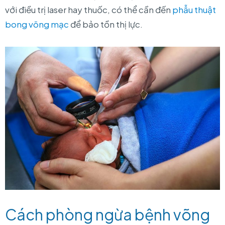
với điều trị laser hay thuốc, có thể cần đến
phẫu thuật
bong võng mạc
để bảo tồn thị lực.
Cách phòng ngừa bệnh võng