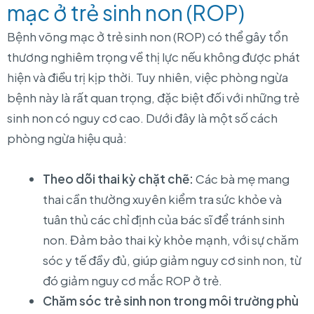
mạc ở trẻ sinh non (ROP)
Bệnh võng mạc ở trẻ sinh non (ROP) có thể gây tổn
thương nghiêm trọng về thị lực nếu không được phát
hiện và điều trị kịp thời. Tuy nhiên, việc phòng ngừa
bệnh này là rất quan trọng, đặc biệt đối với những trẻ
sinh non có nguy cơ cao. Dưới đây là một số cách
phòng ngừa hiệu quả:
Theo dõi thai kỳ chặt chẽ:
Các bà mẹ mang
thai cần thường xuyên kiểm tra sức khỏe và
tuân thủ các chỉ định của bác sĩ để tránh sinh
non. Đảm bảo thai kỳ khỏe mạnh, với sự chăm
sóc y tế đầy đủ, giúp giảm nguy cơ sinh non, từ
đó giảm nguy cơ mắc ROP ở trẻ.
Chăm sóc trẻ sinh non trong môi trường phù