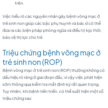
trên.
Việc hiểu rõ các nguyên nhân gây bệnh võng mạc ở
trẻ sinh non giúp các bậc phụ huynh và bác sĩ có thể
đưa ra các biện pháp phòng ngừa và điều trị kịp thời,
bảo vệ thị lực cho trẻ.
Triệu chứng bệnh võng mạc ở
trẻ sinh non (ROP)
Bệnh võng mạc ở trẻ sinh non (ROP) thường không có
dấu hiệu rõ ràng ở giai đoạn đầu, vì vậy việc phát hiện
sớm thông qua kiểm tra mắt định kỳ rất quan trọng.
Tuy nhiên, khi bệnh tiến triển, có thể xuất hiện một số
triệu chứng sau: