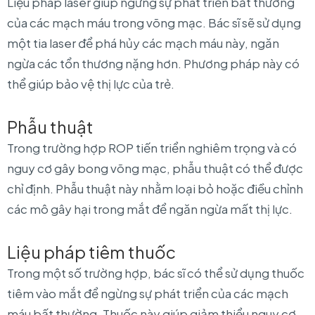
Liệu pháp laser giúp ngừng sự phát triển bất thường
của các mạch máu trong võng mạc. Bác sĩ sẽ sử dụng
một tia laser để phá hủy các mạch máu này, ngăn
ngừa các tổn thương nặng hơn. Phương pháp này có
thể giúp bảo vệ thị lực của trẻ.
Phẫu thuật
Trong trường hợp ROP tiến triển nghiêm trọng và có
nguy cơ gây bong võng mạc, phẫu thuật có thể được
chỉ định. Phẫu thuật này nhằm loại bỏ hoặc điều chỉnh
các mô gây hại trong mắt để ngăn ngừa mất thị lực.
Liệu pháp tiêm thuốc
Trong một số trường hợp, bác sĩ có thể sử dụng thuốc
tiêm vào mắt để ngừng sự phát triển của các mạch
máu bất thường. Thuốc này giúp giảm thiểu nguy cơ