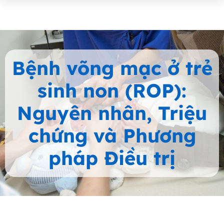
Bệnh võng mạc ở trẻ
sinh non (ROP):
Nguyên nhân, Triệu
chứng và Phương
pháp Điều trị