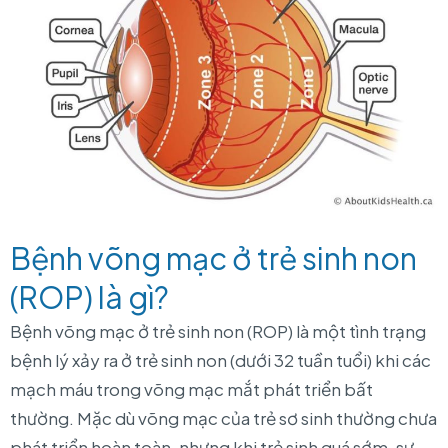
Bệnh võng mạc ở trẻ sinh non
(ROP) là gì?
Bệnh võng mạc ở trẻ sinh non (ROP) là một tình trạng
bệnh lý xảy ra ở trẻ sinh non (dưới 32 tuần tuổi) khi các
mạch máu trong võng mạc mắt phát triển bất
thường. Mặc dù võng mạc của trẻ sơ sinh thường chưa
phát triển hoàn toàn, nhưng khi trẻ sinh quá sớm, sự