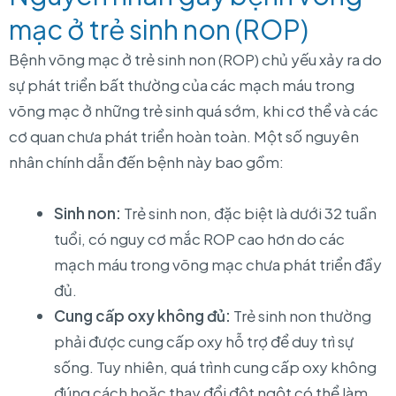
mạc ở trẻ sinh non (ROP)
Bệnh võng mạc ở trẻ sinh non (ROP) chủ yếu xảy ra do
sự phát triển bất thường của các mạch máu trong
võng mạc ở những trẻ sinh quá sớm, khi cơ thể và các
cơ quan chưa phát triển hoàn toàn. Một số nguyên
nhân chính dẫn đến bệnh này bao gồm:
Sinh non:
Trẻ sinh non, đặc biệt là dưới 32 tuần
tuổi, có nguy cơ mắc ROP cao hơn do các
mạch máu trong võng mạc chưa phát triển đầy
đủ.
Cung cấp oxy không đủ:
Trẻ sinh non thường
phải được cung cấp oxy hỗ trợ để duy trì sự
sống. Tuy nhiên, quá trình cung cấp oxy không
đúng cách hoặc thay đổi đột ngột có thể làm