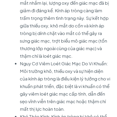
mắt nhắm lại, lượng oxy đến giác mạc đã bị
giảm đi đáng kể. Kính áp tròng càng làm
trầm trọng thêm tình trạng này. Sự kết hợp
giữa thiếu oxy, khô mắt do cồn và kính áp
tròng bị dính chặt vào mắt có thể gây ra
sưng giác mạc, trợt biểu mô giác mạc (tổn
thương lớp ngoài cùng của giác mạc) và
thậm chí là loét giác mạc.
Nguy Cơ Viêm Loét Giác Mạc Do Vi Khuẩn:
Môi trường khô, thiếu oxy và sự hiện diện
của kính áp tròng là điều kiện lý tưởng cho vi
khuẩn phát triển, đặc biệt là vi khuẩn có thể
gây viêm loét giác mạc cấp tính, dẫn đến
sẹo vĩnh viễn trên giác mạc hoặc thậm chí
mất thị lực hoàn toàn.
Khó Tháo Kính: Kính áp tròng bị khô có thể