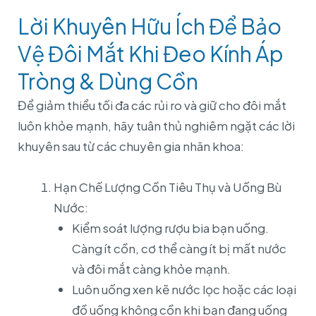
Lời Khuyên Hữu Ích Để Bảo
Vệ Đôi Mắt Khi Đeo Kính Áp
Tròng & Dùng Cồn
Để giảm thiểu tối đa các rủi ro và giữ cho đôi mắt
luôn khỏe mạnh, hãy tuân thủ nghiêm ngặt các lời
khuyên sau từ các chuyên gia nhãn khoa:
Hạn Chế Lượng Cồn Tiêu Thụ và Uống Bù
Nước:
Kiểm soát lượng rượu bia bạn uống.
Càng ít cồn, cơ thể càng ít bị mất nước
và đôi mắt càng khỏe mạnh.
Luôn uống xen kẽ nước lọc hoặc các loại
đồ uống không cồn khi bạn đang uống