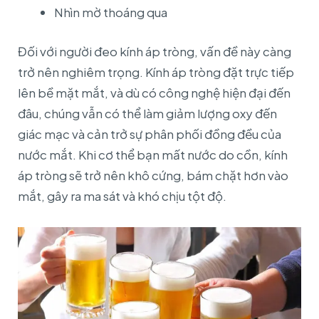
Nhìn mờ thoáng qua
Đối với người đeo kính áp tròng, vấn đề này càng
trở nên nghiêm trọng. Kính áp tròng đặt trực tiếp
lên bề mặt mắt, và dù có công nghệ hiện đại đến
đâu, chúng vẫn có thể làm giảm lượng oxy đến
giác mạc và cản trở sự phân phối đồng đều của
nước mắt. Khi cơ thể bạn mất nước do cồn, kính
áp tròng sẽ trở nên khô cứng, bám chặt hơn vào
mắt, gây ra ma sát và khó chịu tột độ.