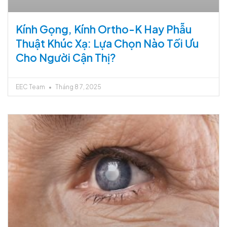
Kính Gọng, Kính Ortho-K Hay Phẫu
Thuật Khúc Xạ: Lựa Chọn Nào Tối Ưu
Cho Người Cận Thị?
EEC Team
Tháng 8 7, 2025