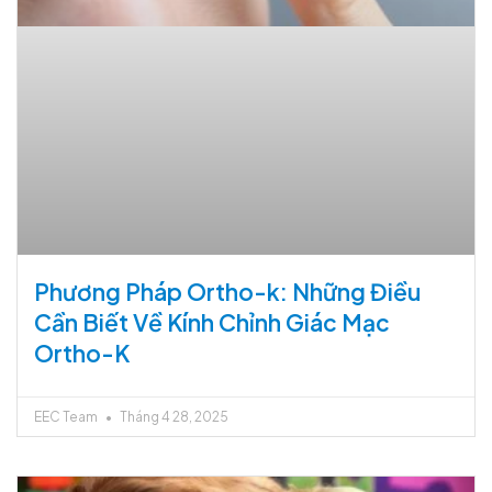
Phương Pháp Ortho-k: Những Điều
Cần Biết Về Kính Chỉnh Giác Mạc
Ortho-K
EEC Team
Tháng 4 28, 2025