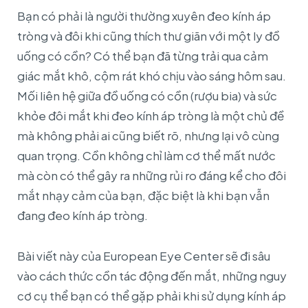
Bạn có phải là người thường xuyên đeo kính áp
tròng và đôi khi cũng thích thư giãn với một ly đồ
uống có cồn? Có thể bạn đã từng trải qua cảm
giác mắt khô, cộm rát khó chịu vào sáng hôm sau.
Mối liên hệ giữa đồ uống có cồn (rượu bia) và sức
khỏe đôi mắt khi đeo kính áp tròng là một chủ đề
mà không phải ai cũng biết rõ, nhưng lại vô cùng
quan trọng. Cồn không chỉ làm cơ thể mất nước
mà còn có thể gây ra những rủi ro đáng kể cho đôi
mắt nhạy cảm của bạn, đặc biệt là khi bạn vẫn
đang đeo kính áp tròng.
Bài viết này của European Eye Center sẽ đi sâu
vào cách thức cồn tác động đến mắt, những nguy
cơ cụ thể bạn có thể gặp phải khi sử dụng kính áp