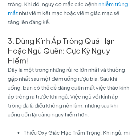
tròng. Khi đó, nguy cơ mắc các bệnh
nhiễm trùng
mắt
như viêm kết mạc hoặc viêm giác mạc sẽ
tăng lên đáng kể.
3. Dùng Kính Áp Tròng Quá Hạn
Hoặc Ngủ Quên: Cực Kỳ Nguy
Hiểm!
Đây là một trong những rủi ro lớn nhất và thường
gặp nhất sau một đêm uống rượu bia. Sau khi
uống, bạn có thể dễ dàng quên mất việc tháo kính
áp tròng ra trước khi ngủ. Việc ngủ với kính áp
tròng đã là điều không nên làm, nhưng sau khi
uống cồn lại càng nguy hiểm hơn:
Thiếu Oxy Giác Mạc Trầm Trọng: Khi ngủ, mi