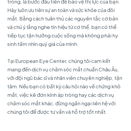
tròng, là bước đầu tiên để bảo vệ thị lực của bạn.
Hãy luôn ưu tiên sự an toàn và sức khỏe của đôi
mắt. Bằng cách tuân thủ các nguyên tắc cơ bản
và chú ý lắng nghe tín hiệu từ cơ thể, bạn có thể
tiếp tục tận hưởng cuộc sống mà không phải hy
sinh tầm nhìn quý giá của mình.
Tại European Eye Center, chúng tôi cam kết
mang đến dịch vụ chăm sóc mắt chuẩn Châu Âu,
với đội ngũ bác sĩ và nhân viên chuyên nghiệp, tận
tâm. Nếu bạn có bất kỳ câu hỏi nào về chứng khô
mắt, việc kê đơn kính áp tròng hay các dịch vụ
chăm sóc mắt khác, đừng ngần ngại liên hệ với
chúng tôi để được tư vấn và hỗ trợ tốt nhất.