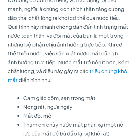
Đồ uống có cồn nổi tiếng với tác dụng lợi tiểu
mạnh, nghĩa là chúng kích thích thận tăng cường
đào thải chất lỏng ra khỏi cơ thể qua nước tiểu.
Quá trình này nhanh chóng dẫn đến tình trạng mất
nước toàn thân, và đôi mắt của bạn là một trong
những bộ phận chịu ảnh hưởng trực tiếp. Khi cơ
thể thiếu nước, việc sản xuất nước mắt cũng bị
ảnh hưởng trực tiếp. Nước mắt trở nên ít hơn, kém
chất lượng, và điều này gây ra các
triệu chứng khô
mắt
điển hình như:
Cảm giác cộm, sạn trong mắt
Nóng rát, ngứa ngáy
Mắt đỏ, mỏi
Thậm chí chảy nước mắt phản xạ (một nỗ
lực của mắt để bù đắp lại sự khô rát)