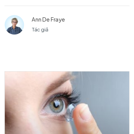
Ann De Fraye
Tác giả