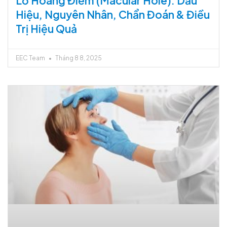
Lỗ Hoàng Điểm (Macular Hole): Dấu
Hiệu, Nguyên Nhân, Chẩn Đoán & Điều
Trị Hiệu Quả
EEC Team
Tháng 8 8, 2025