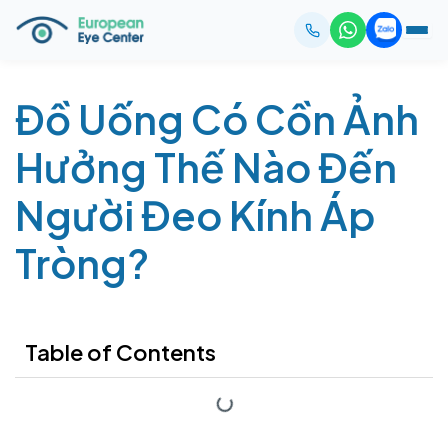
Đồ Uống Có Cồn Ảnh
Hưởng Thế Nào Đến
Người Đeo Kính Áp
Tròng?
Table of Contents