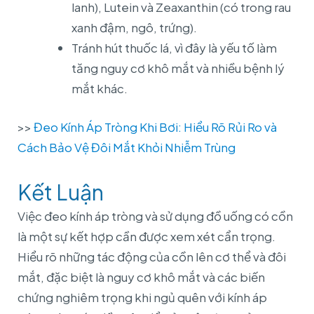
lanh), Lutein và Zeaxanthin (có trong rau
xanh đậm, ngô, trứng).
Tránh hút thuốc lá, vì đây là yếu tố làm
tăng nguy cơ khô mắt và nhiều bệnh lý
mắt khác.
>>
Đeo Kính Áp Tròng Khi Bơi: Hiểu Rõ Rủi Ro và
Cách Bảo Vệ Đôi Mắt Khỏi Nhiễm Trùng
Kết Luận
Việc đeo kính áp tròng và sử dụng đồ uống có cồn
là một sự kết hợp cần được xem xét cẩn trọng.
Hiểu rõ những tác động của cồn lên cơ thể và đôi
mắt, đặc biệt là nguy cơ khô mắt và các biến
chứng nghiêm trọng khi ngủ quên với kính áp