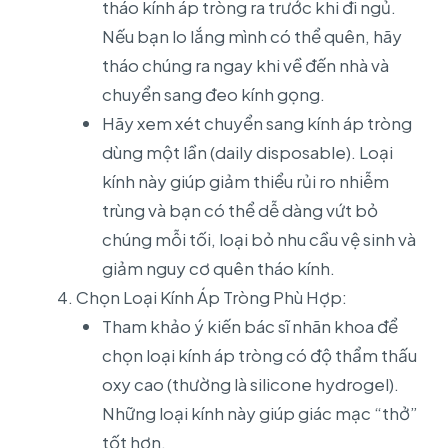
tháo kính áp tròng ra trước khi đi ngủ.
Nếu bạn lo lắng mình có thể quên, hãy
tháo chúng ra ngay khi về đến nhà và
chuyển sang đeo kính gọng.
Hãy xem xét chuyển sang kính áp tròng
dùng một lần (daily disposable). Loại
kính này giúp giảm thiểu rủi ro nhiễm
trùng và bạn có thể dễ dàng vứt bỏ
chúng mỗi tối, loại bỏ nhu cầu vệ sinh và
giảm nguy cơ quên tháo kính.
Chọn Loại Kính Áp Tròng Phù Hợp:
Tham khảo ý kiến bác sĩ nhãn khoa để
chọn loại kính áp tròng có độ thẩm thấu
oxy cao (thường là silicone hydrogel).
Những loại kính này giúp giác mạc “thở”
tốt hơn.