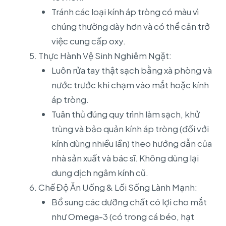
Tránh các loại kính áp tròng có màu vì
chúng thường dày hơn và có thể cản trở
việc cung cấp oxy.
Thực Hành Vệ Sinh Nghiêm Ngặt:
Luôn rửa tay thật sạch bằng xà phòng và
nước trước khi chạm vào mắt hoặc kính
áp tròng.
Tuân thủ đúng quy trình làm sạch, khử
trùng và bảo quản kính áp tròng (đối với
kính dùng nhiều lần) theo hướng dẫn của
nhà sản xuất và bác sĩ. Không dùng lại
dung dịch ngâm kính cũ.
Chế Độ Ăn Uống & Lối Sống Lành Mạnh:
Bổ sung các dưỡng chất có lợi cho mắt
như Omega-3 (có trong cá béo, hạt