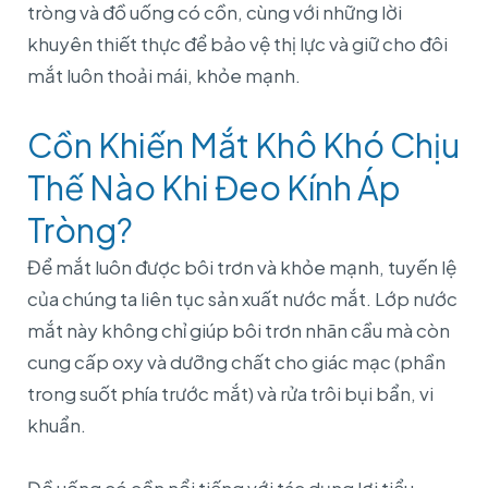
tròng và đồ uống có cồn, cùng với những lời
khuyên thiết thực để bảo vệ thị lực và giữ cho đôi
mắt luôn thoải mái, khỏe mạnh.
Cồn Khiến Mắt Khô Khó Chịu
Thế Nào Khi Đeo Kính Áp
Tròng?
Để mắt luôn được bôi trơn và khỏe mạnh, tuyến lệ
của chúng ta liên tục sản xuất nước mắt. Lớp nước
mắt này không chỉ giúp bôi trơn nhãn cầu mà còn
cung cấp oxy và dưỡng chất cho giác mạc (phần
trong suốt phía trước mắt) và rửa trôi bụi bẩn, vi
khuẩn.