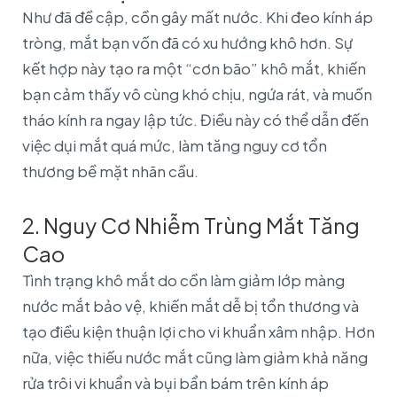
Như đã đề cập, cồn gây mất nước. Khi đeo kính áp
tròng, mắt bạn vốn đã có xu hướng khô hơn. Sự
kết hợp này tạo ra một “cơn bão” khô mắt, khiến
bạn cảm thấy vô cùng khó chịu, ngứa rát, và muốn
tháo kính ra ngay lập tức. Điều này có thể dẫn đến
việc dụi mắt quá mức, làm tăng nguy cơ tổn
thương bề mặt nhãn cầu.
2. Nguy Cơ Nhiễm Trùng Mắt Tăng
Cao
Tình trạng khô mắt do cồn làm giảm lớp màng
nước mắt bảo vệ, khiến mắt dễ bị tổn thương và
tạo điều kiện thuận lợi cho vi khuẩn xâm nhập. Hơn
nữa, việc thiếu nước mắt cũng làm giảm khả năng
rửa trôi vi khuẩn và bụi bẩn bám trên kính áp