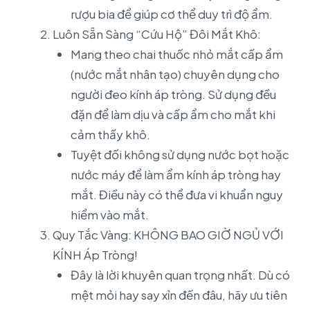
rượu bia để giúp cơ thể duy trì độ ẩm.
Luôn Sẵn Sàng “Cứu Hộ” Đôi Mắt Khô:
Mang theo chai thuốc nhỏ mắt cấp ẩm
(nước mắt nhân tạo) chuyên dụng cho
người đeo kính áp tròng. Sử dụng đều
đặn để làm dịu và cấp ẩm cho mắt khi
cảm thấy khô.
Tuyệt đối không sử dụng nước bọt hoặc
nước máy để làm ẩm kính áp tròng hay
mắt. Điều này có thể đưa vi khuẩn nguy
hiểm vào mắt.
Quy Tắc Vàng: KHÔNG BAO GIỜ NGỦ VỚI
KÍNH Áp Tròng!
Đây là lời khuyên quan trọng nhất. Dù có
mệt mỏi hay say xỉn đến đâu, hãy ưu tiên