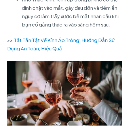
dính chặt vào mắt, gây đau đớn và tiềm ẩn
nguy cơ làm trầy xước bề mặt nhãn cầu khi
bạn cố gắng tháo ra vào sáng hôm sau.
>>
Tất Tần Tật Về Kính Áp Tròng: Hướng Dẫn Sử
Dụng An Toàn, Hiệu Quả