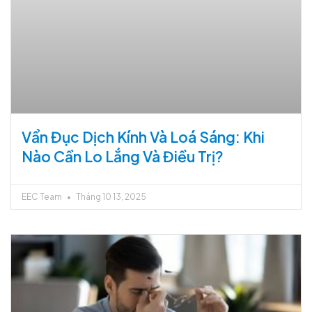
Vẩn Đục Dịch Kính Và Loá Sáng: Khi
Nào Cần Lo Lắng Và Điều Trị?
EEC Team
Tháng 10 13, 2025