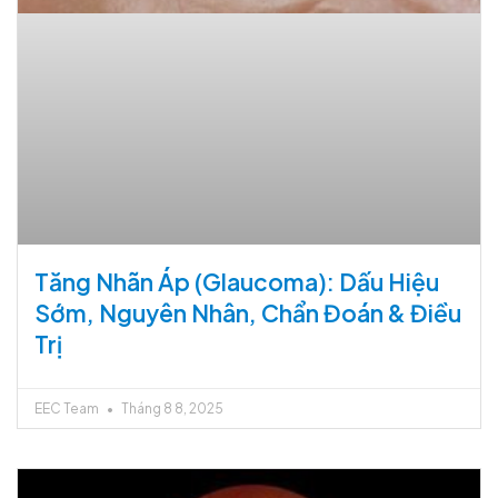
Tăng Nhãn Áp (Glaucoma): Dấu Hiệu
Sớm, Nguyên Nhân, Chẩn Đoán & Điều
Trị
EEC Team
Tháng 8 8, 2025