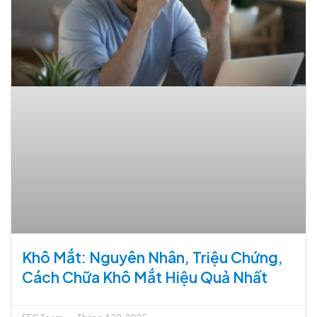
Khô Mắt: Nguyên Nhân, Triệu Chứng,
Cách Chữa Khô Mắt Hiệu Quả Nhất