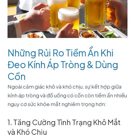
Những Rủi Ro Tiềm Ẩn Khi
Đeo Kính Áp Tròng & Dùng
Cồn
Ngoài cảm giác khô và khó chịu, sự kết hợp giữa
kính áp tròng và đồ uống có cồn còn tiềm ẩn nhiều
nguy cơ sức khỏe mắt nghiêm trọng hơn:
1. Tăng Cường Tình Trạng Khô Mắt
và Khó Chịu