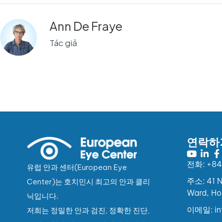
Ann De Fraye
Tác giả
연락하
전화: +84
유럽 안과 센터(European Eye
주소: 41 N
Center)는 호치민시 최고의 안과 클리
Ward, Ho
닉입니다.
이메일: in
저희는 정밀한 안과 검진, 정확한 진단,