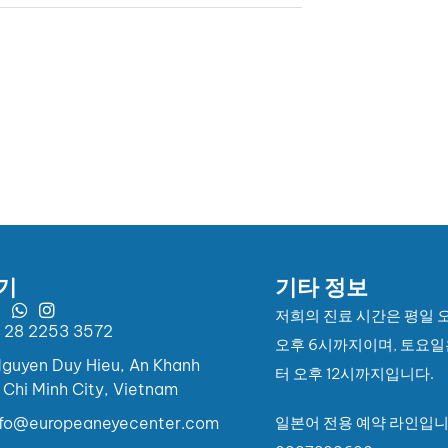
기
기타 정보
저희의 진료 시간은 평일 
 28 2253 3572
오후 6시까지이며, 토요일
guyen Duy Hieu, An Khanh
터 오후 12시까지입니다.
 Chi Minh City, Vietnam
fo@europeaneyecenter.com
일본어 전용 예약 라인입니