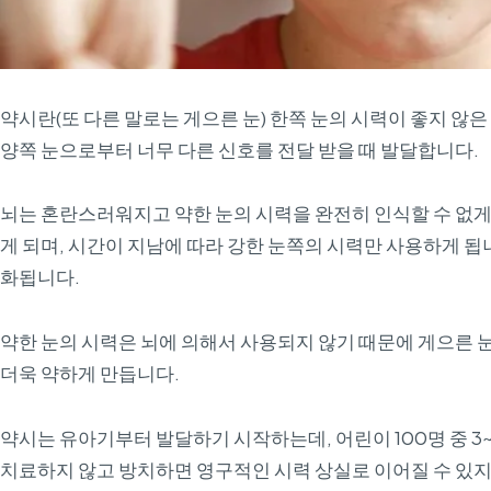
약시란(또 다른 말로는 게으른 눈) 한쪽 눈의 시력이 좋지 않은
양쪽 눈으로부터 너무 다른 신호를 전달 받을 때 발달합니다.
뇌는 혼란스러워지고 약한 눈의 시력을 완전히 인식할 수 없게
게 되며, 시간이 지남에 따라 강한 눈쪽의 시력만 사용하게 됩니
화됩니다.
약한 눈의 시력은 뇌에 의해서 사용되지 않기 때문에 게으른 
더욱 약하게 만듭니다.
약시는 유아기부터 발달하기 시작하는데, 어린이 100명 중 3
치료하지 않고 방치하면 영구적인 시력 상실로 이어질 수 있지만