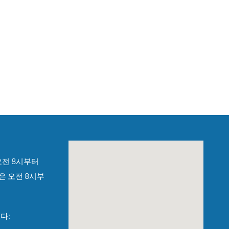
공지사항
📢 세금계산서(인보이스) 발행 정보 규정 변경 안내
2026년 7월 1일부터 적용
고객 여러분께,
시행령 제254/2026/NĐ-CP호에 첨부된 부록 제4항 b호
에 따라, 2026년 7월 1일부터 개인 고객(소비자) 및 국가예
산 관계기관 코드를 보유한 고객에게 적용되는 전자 세금
계산서의 구매자 정보 규정이 다음과 같이 변경됩니다.
I. 개인 고객(비사업자):
1. 세금계산서 발행을 원하시는 경우, 다음 정보를 제공해
주시기 바랍니다.
오전 8시부터
베트남 국민: 성명, 주소, 개인 식별번호
은 오전 8시부
외국인: 성명, 주소, 여권 번호 또는 출입국 서류 번호 및
국적(개인 식별번호와 주소를 대체할 수 있습니다)
2. 필요한 정보를 모두 제공하지 않으신 경우, 세금계산서
는 구매자명 “소비자에게 판매(Bán cho người tiêu
다:
dùng)”로 발행됩니다.