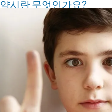
약시란 무엇인가요?