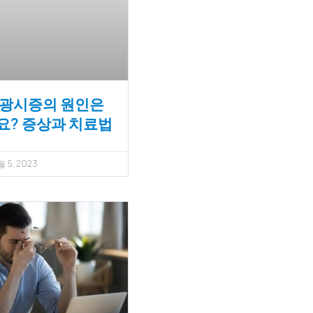
 광시증의 원인은
? 증상과 치료법
 5, 2023