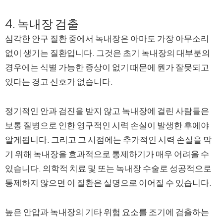
4. 녹내장 검출
심각한 안구 질환 중에서 녹내장은 아마도 가장 아무소리
없이 생기는 질환입니다. 그것은 초기 녹내장의 대부분의
경우에는 식별 가능한 증상이 없기 때문에 뭔가 잘못되고
있다는 경고 신호가 없습니다.
정기적인 안과 검진을 받지 않고 녹내장에 걸린 사람들은
보통 질병으로 인한 영구적인 시력 손실이 발생한 후에야
알게됩니다. 그리고 그 시점에는 추가적인 시력 손실을 막
기 위해 녹내장을 효과적으로 통제하기가 매우 어려울 수
있습니다. 의학적 치료 및 또는 녹내장 수술로 성공적으로
통제하지 않으면 이 질환은 실명으로 이어질 수 있습니다.
높은 안압과 녹내장의 기타 위험 요소를 조기에 검출하는