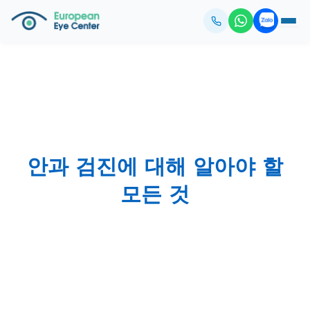
안과 검진에 대해 알아야 할
모든 것