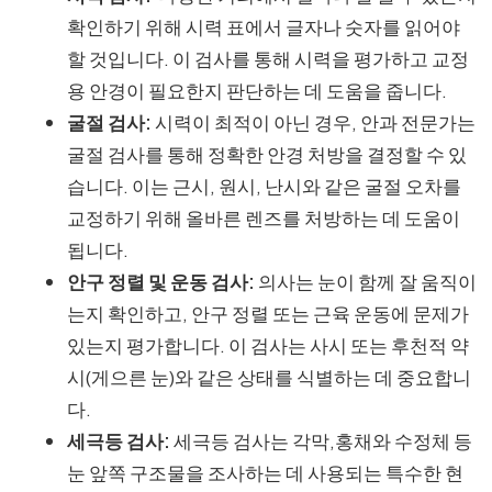
확인하기 위해 시력 표에서 글자나 숫자를 읽어야
할 것입니다. 이 검사를 통해 시력을 평가하고 교정
용 안경이 필요한지 판단하는 데 도움을 줍니다.
굴절 검사:
시력이 최적이 아닌 경우, 안과 전문가는
굴절 검사를 통해 정확한 안경 처방을 결정할 수 있
습니다. 이는 근시, 원시, 난시와 같은 굴절 오차를
교정하기 위해 올바른 렌즈를 처방하는 데 도움이
됩니다.
안구 정렬 및 운동 검사:
의사는 눈이 함께 잘 움직이
는지 확인하고, 안구 정렬 또는 근육 운동에 문제가
있는지 평가합니다. 이 검사는 사시 또는 후천적 약
시(게으른 눈)와 같은 상태를 식별하는 데 중요합니
다.
세극등 검사:
세극등 검사는 각막,홍채와 수정체 등
눈 앞쪽 구조물을 조사하는 데 사용되는 특수한 현