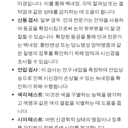
미경입니다. 이를 통해 백내장, 각막 찰과상 또는 결
막염과 같은 상태를 감지하는 데 도움이 됩니다.
산동 검사:
일부 경우, 안과 전문가는 안약을 사용하
여 동공을 확장시킴으로써 눈의 뒷부분을 더 잘 관
찰할 수 있습니다. 확장된 동공을 통해 안과 전문가
는 백내장, 황반변성 또는 당뇨병성 망막병증과 같
은 질병의 징후를 확인하기 위해 망막과 시신경을
조사할 수 있습니다.
안압 검사 :
이 검사는 안구 내압을 측정하여 안압상
승으로 인해 시신경이 손상될 수 있는 녹내장을 확
인하기 위해 수행됩니다.
색각 테스트:
이것은 색을 구별하는 능력을 평가하
고 색맹과 같은 색각 결핍을 식별하는 데 도움을 줍
니다.
시야 테스트:
어떤 신경학적 상태의 맹점이나 징후
를 감지하기 위해 주변 시야를 평가합니다.